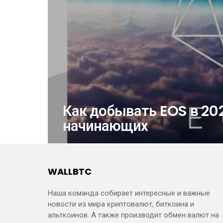
Как добывать EOS в 202
начинающих
WALLBTC
Наша команда собирает интересные и важные
новости из мира криптовалют, биткоина и
альткоинов. А также производит обмен валют на