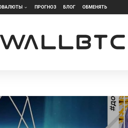
ОВАЛЮТЫ
ПРОГНОЗ
БЛОГ
ОБМЕНЯТЬ