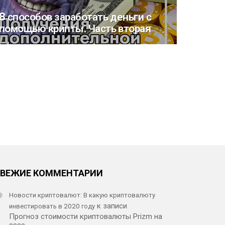
8 способов заработать деньги с
помощью крипты. Часть вторая
СВЕЖИЕ КОММЕНТАРИИ
Новости криптовалют: В какую криптовалюту
инвестировать в 2020 году
к записи
Прогноз стоимости криптовалюты Prizm на