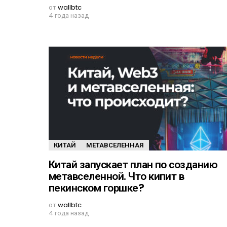
от
wallbtc
4 года назад
КИТАЙ
МЕТАВСЕЛЕННАЯ
Китай запускает план по созданию
метавселенной. Что кипит в
пекинском горшке?
от
wallbtc
4 года назад