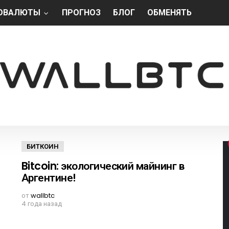
ОВАЛЮТЫ
ПРОГНОЗ
БЛОГ
ОБМЕНЯТЬ
БИТКОИН
Bitcoin: экологический майнинг в
Аргентине!
от
wallbtc
4 года назад