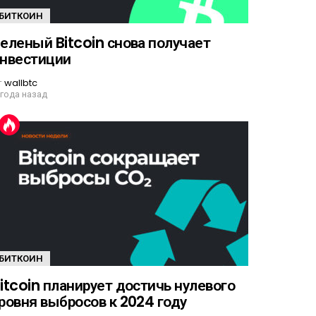
БИТКОИН
еленый Bitcoin снова получает
нвестиции
т
wallbtc
 года назад
БИТКОИН
itcoin планирует достичь нулевого
ровня выбросов к 2024 году