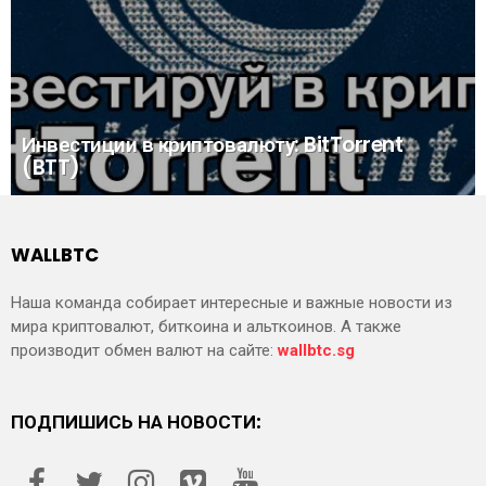
Инвестиции в криптовалюту: BitTorrent
(BTT)
WALLBTC
Наша команда собирает интересные и важные новости из
мира криптовалют, биткоина и альткоинов. А также
производит обмен валют на сайте:
wallbtc.sg
ПОДПИШИСЬ НА НОВОСТИ: