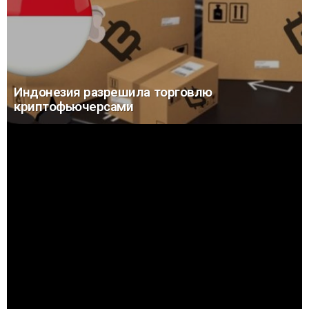
Индонезия разрешила торговлю
криптофьючерсами