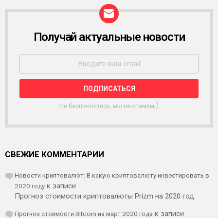
Получай актуальные новости
Р
А
С
С
Ы
Л
К
А
Не беспокойтесь, мы не спамим;)
СВЕЖИЕ КОММЕНТАРИИ
Новости криптовалют: В какую криптовалюту инвестировать в
2020 году
к записи
Прогноз стоимости криптовалюты Prizm на 2020 год
Прогноз стоимости Bitcoin на март 2020 года
к записи