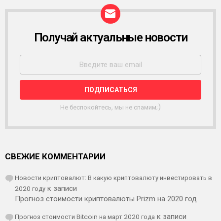
Получай актуальные новости
Р
А
С
С
Ы
Л
К
А
Не беспокойтесь, мы не спамим;)
СВЕЖИЕ КОММЕНТАРИИ
Новости криптовалют: В какую криптовалюту инвестировать в
2020 году
к записи
Прогноз стоимости криптовалюты Prizm на 2020 год
Прогноз стоимости Bitcoin на март 2020 года
к записи