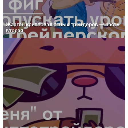
Жаргон криптовалютных трейдеров — часть
вторая