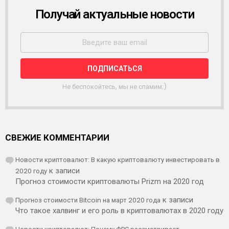
Получай актуальные новости
Р
А
С
С
Ы
Л
К
А
Не беспокойтесь, мы не спамим;)
СВЕЖИЕ КОММЕНТАРИИ
Новости криптовалют: В какую криптовалюту инвестировать в
2020 году
к записи
Прогноз стоимости криптовалюты Prizm на 2020 год
Прогноз стоимости Bitcoin на март 2020 года
к записи
Что такое халвинг и его роль в криптовалютах в 2020 году