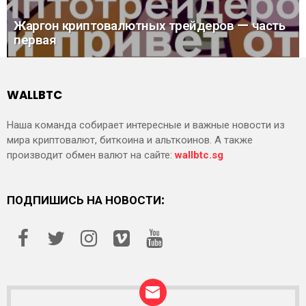
Жаргон криптовалютных трейдеров — часть
первая
WALLBTC
Наша команда собирает интересные и важные новости из
мира криптовалют, биткоина и альткоинов. А также
производит обмен валют на сайте:
wallbtc.sg
ПОДПИШИСЬ НА НОВОСТИ: