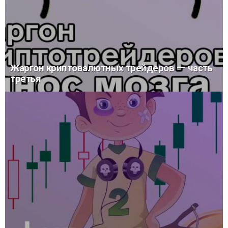
Жаргон криптовалютных трейдеров — часть
третья