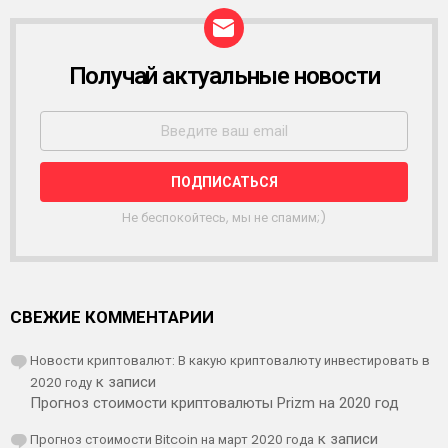
Получай актуальные новости
Р
А
С
С
Ы
Л
К
А
Не беспокойтесь, мы не спамим;)
СВЕЖИЕ КОММЕНТАРИИ
Новости криптовалют: В какую криптовалюту инвестировать в
2020 году
к записи
Прогноз стоимости криптовалюты Prizm на 2020 год
Прогноз стоимости Bitcoin на март 2020 года
к записи