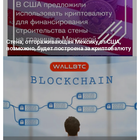
Стена, отгораживающая Мексику от США,
возможно, будет построена за криптовалюту