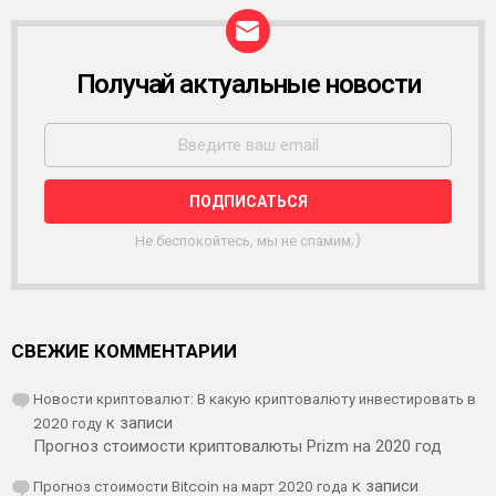
Получай актуальные новости
Р
А
С
С
Ы
Л
К
А
Не беспокойтесь, мы не спамим;)
СВЕЖИЕ КОММЕНТАРИИ
Новости криптовалют: В какую криптовалюту инвестировать в
2020 году
к записи
Прогноз стоимости криптовалюты Prizm на 2020 год
Прогноз стоимости Bitcoin на март 2020 года
к записи