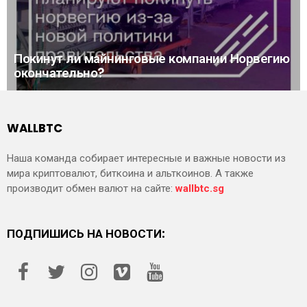
Покинут ли майнинговые компании Норвегию
окончательно?
WALLBTC
Наша команда собирает интересные и важные новости из
мира криптовалют, биткоина и альткоинов. А также
производит обмен валют на сайте:
wallbtc.sg
ПОДПИШИСЬ НА НОВОСТИ: