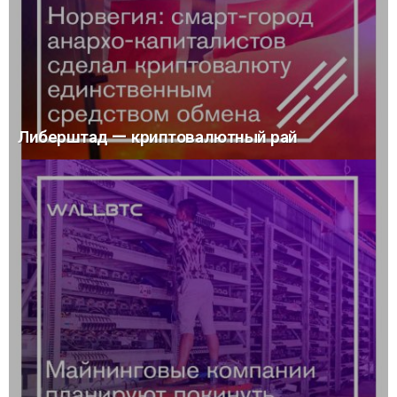
Либерштад — криптовалютный рай