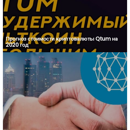
Прогноз стоимости криптовалюты Qtum на
2020 год