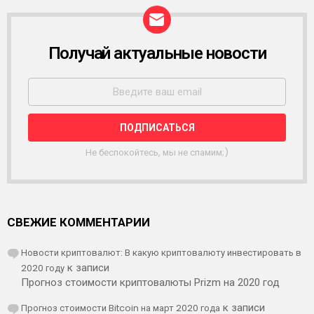
Получай актуальные новости
Р
А
С
С
Ы
Л
К
А
Не беспокойтесь, мы не спамим;)
СВЕЖИЕ КОММЕНТАРИИ
Новости криптовалют: В какую криптовалюту инвестировать в
2020 году
к записи
Прогноз стоимости криптовалюты Prizm на 2020 год
Прогноз стоимости Bitcoin на март 2020 года
к записи