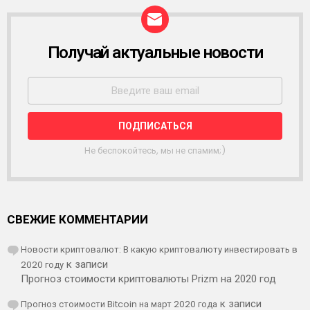
Получай актуальные новости
Р
А
С
С
Ы
Л
К
А
Не беспокойтесь, мы не спамим;)
СВЕЖИЕ КОММЕНТАРИИ
Новости криптовалют: В какую криптовалюту инвестировать в
2020 году
к записи
Прогноз стоимости криптовалюты Prizm на 2020 год
Прогноз стоимости Bitcoin на март 2020 года
к записи