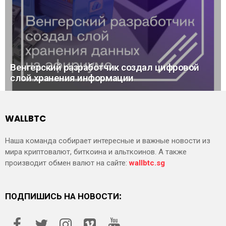
Венгерский разработчик создал цифровой
слой хранения информации
WALLBTC
Наша команда собирает интересные и важные новости из
мира криптовалют, биткоина и альткоинов. А также
производит обмен валют на сайте:
wallbtc.sg
ПОДПИШИСЬ НА НОВОСТИ: