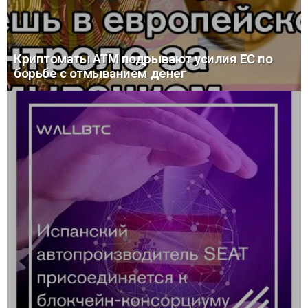
Криптоматы АТМ подрывают усилия ЕС по
борьбе с отмыванием денег