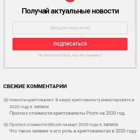
Получай актуальные новости
Р
А
С
С
Ы
Л
К
А
Не беспокойтесь, мы не спамим;)
СВЕЖИЕ КОММЕНТАРИИ
Новости криптовалют: В какую криптовалюту инвестировать в
2020 году
к записи
Прогноз стоимости криптовалюты Prizm на 2020 год
Прогноз стоимости Bitcoin на март 2020 года
к записи
Что такое халвинг и его роль в криптовалютах в 2020 году