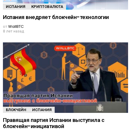
ИСПАНИЯ
КРИПТОВАЛЮТА
Испания внедряет блокчейн-технологии
от
WallBTC
8 лет назад
БЛОКЧЕЙН
ИСПАНИЯ
Правящая партия Испании выступила с
блокчейн-инициативой