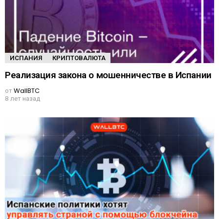
ИСПАНИЯ
КРИПТОВАЛЮТА
Реализация закона о мошенничестве в Испании
от
WallBTC
8 лет назад