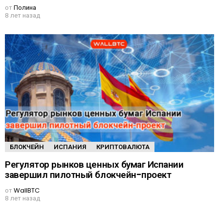
от
Полина
8 лет назад
БЛОКЧЕЙН
ИСПАНИЯ
КРИПТОВАЛЮТА
Регулятор рынков ценных бумаг Испании
завершил пилотный блокчейн-проект
от
WallBTC
8 лет назад