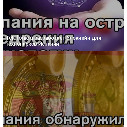
Telefonica разработает блокчейн для
технопарков Испании