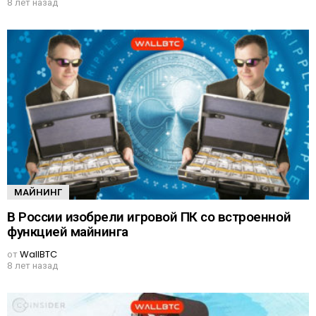
8 лет назад
МАЙНИНГ
В России изобрели игровой ПК со встроенной
функцией майнинга
от
WallBTC
8 лет назад