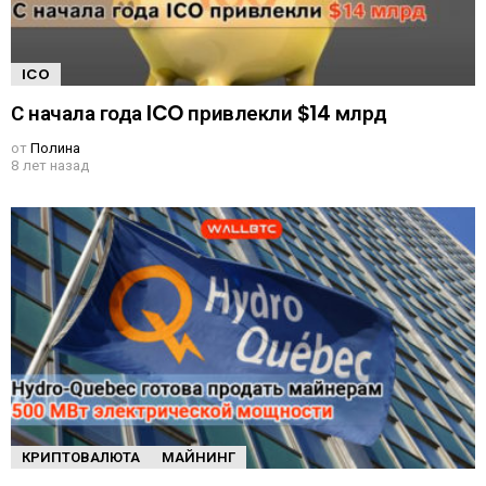
ICO
С начала года ICO привлекли $14 млрд
от
Полина
8 лет назад
КРИПТОВАЛЮТА
МАЙНИНГ