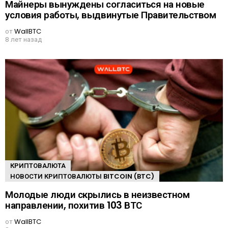
Майнеры вынуждены согласиться на новые
условия работы, выдвинутые Правительством
от
WallBTC
8 лет назад
КРИПТОВАЛЮТА
НОВОСТИ КРИПТОВАЛЮТЫ BITCOIN (BTC)
Молодые люди скрылись в неизвестном
направлении, похитив 103 ВТС
от
WallBTC