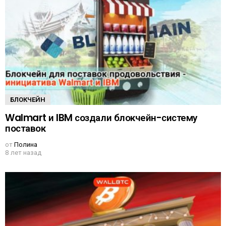
БЛОКЧЕЙН
Walmart и IBM создали блокчейн-систему
поставок
от
Полина
8 лет назад