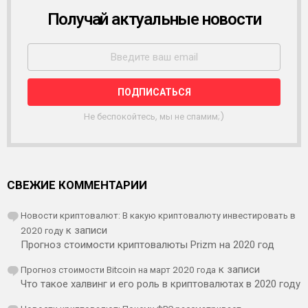
Получай актуальные новости
Р
А
С
С
Ы
Л
К
А
Не беспокойтесь, мы не спамим;)
СВЕЖИЕ КОММЕНТАРИИ
Новости криптовалют: В какую криптовалюту инвестировать в
2020 году
к записи
Прогноз стоимости криптовалюты Prizm на 2020 год
Прогноз стоимости Bitcoin на март 2020 года
к записи
Что такое халвинг и его роль в криптовалютах в 2020 году