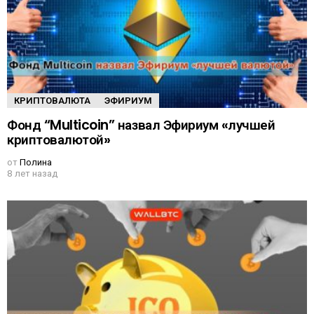
А
КРИПТОВАЛЮТА
ЭФИРИУМ
Фонд “Multicoin” назвал Эфириум «лучшей
криптовалютой»
от
Полина
8 лет назад