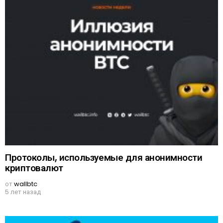
Протоколы, используемые для анонимности
криптовалют
от
wallbtc
5 лет назад