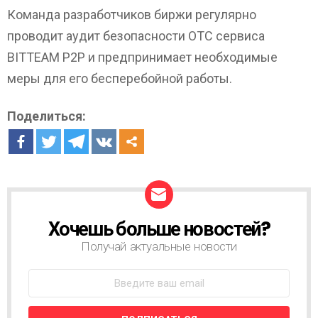
Команда разработчиков биржи регулярно
проводит аудит безопасности ОТС сервиса
BITTEAM P2P и предпринимает необходимые
меры для его бесперебойной работы.
Поделиться:
Хочешь больше новостей?
Н
О
Получай актуальные новости
В
О
С
Т
Н