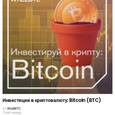
Инвестиции в криптовалюту: Bitcoin (BTC)
от
WallBTC
7 лет назад