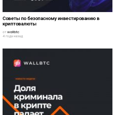
Советы по безопасному инвестированию в
криптовалюты
от
wallbtc
4 года назад