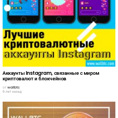
Аккаунты Instagram, связанные с миром
криптовалют и блокчейнов
от
wallbtc
6 лет назад