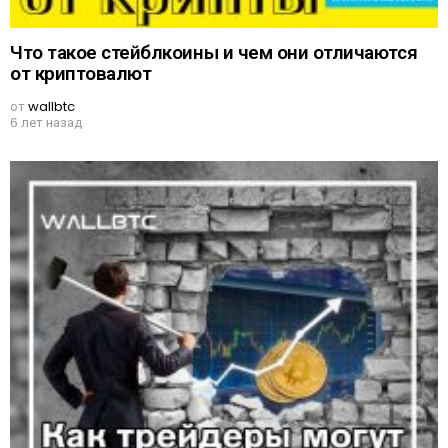
Что такое стейблкоины и чем они отличаются
от криптовалют
от
wallbtc
6 лет назад