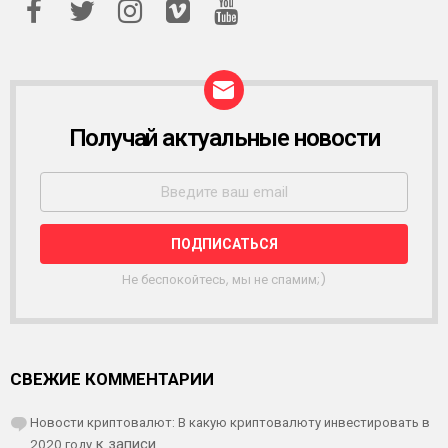
Получай актуальные новости
Р
А
С
С
Ы
Л
К
А
Не беспокойтесь, мы не спамим;)
СВЕЖИЕ КОММЕНТАРИИ
Новости криптовалют: В какую криптовалюту инвестировать в
2020 году
к записи