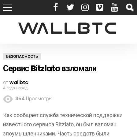
БЕЗОПАСНОСТЬ
Сервис Bitzlato взломали
от
wallbtc
4 года назад
354
Просмотры
Как сообщает служба технической поддержки
известного сервиса Bitzlato, он был взломан
злоумышленниками. Часть средств были