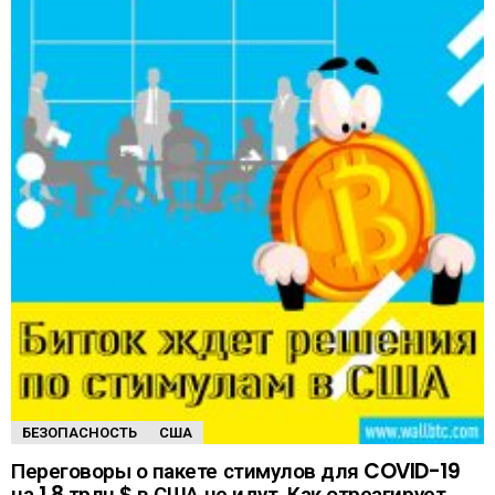
БЕЗОПАСНОСТЬ
США
Переговоры о пакете стимулов для COVID-19
на 1,8 трлн $ в США не идут. Как отреагирует