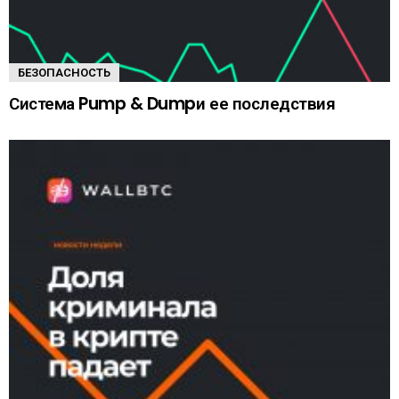
БЕЗОПАСНОСТЬ
Система Pump & Dumpи ее последствия