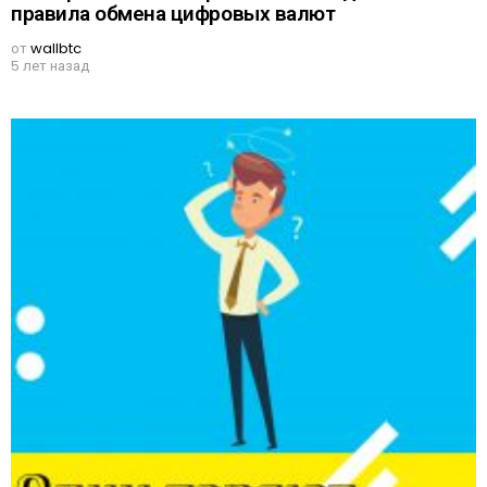
правила обмена цифровых валют
от
wallbtc
5 лет назад