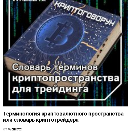
Терминология криптовалютного пространства
или словарь криптотрейдера
от
wallbtc