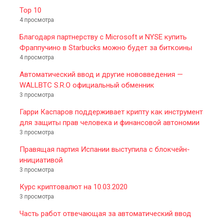
Top 10
4 просмотра
Благодаря партнерству с Microsoft и NYSE купить
Фраппучино в Starbucks можно будет за биткоины
4 просмотра
Автоматический ввод и другие нововведения —
WALLBTC S.R.O официальный обменник
3 просмотра
Гарри Каспаров поддерживает крипту как инструмент
для защиты прав человека и финансовой автономии
3 просмотра
Правящая партия Испании выступила с блокчейн-
инициативой
3 просмотра
Курс криптовалют на 10.03.2020
3 просмотра
Часть работ отвечающая за автоматический ввод