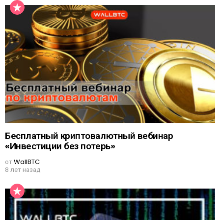
Бесплатный криптовалютный вебинар
«Инвестиции без потерь»
от
WallBTC
8 лет назад