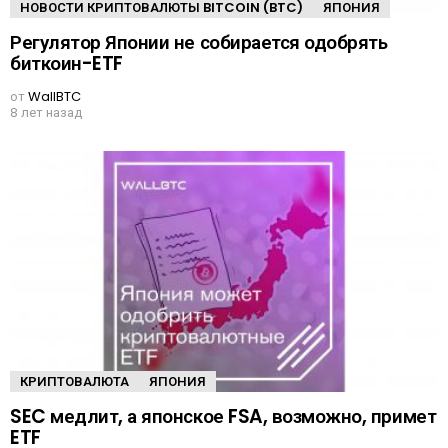
НОВОСТИ КРИПТОВАЛЮТЫ BITCOIN (BTC)
ЯПОНИЯ
Регулятор Японии не собирается одобрять
биткоин-ETF
от
WallBTC
8 лет назад
КРИПТОВАЛЮТА
ЯПОНИЯ
SEC медлит, а японское FSA, возможно, примет
ETF