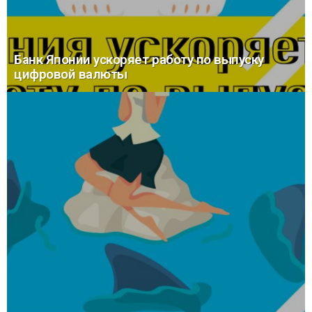
Банк Японии ускоряет работу по выпуску
цифровой валюты