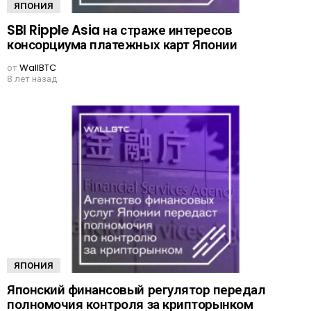
ЯПОНИЯ
SBI Ripple Asia на страже интересов
консорциума платежных карт Японии
от
WallBTC
8 лет назад
ЯПОНИЯ
Японский финансовый регулятор передал
полномочия контроля за крипторынком