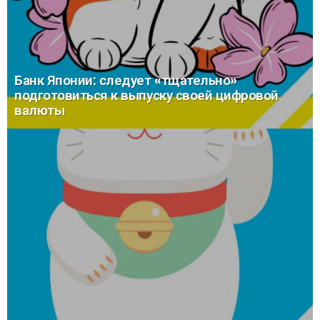
Банк Японии: следует «тщательно»
подготовиться к выпуску своей цифровой
валюты