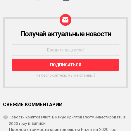
Получай актуальные новости
Р
А
С
С
Ы
Л
К
А
Не беспокойтесь, мы не спамим;)
СВЕЖИЕ КОММЕНТАРИИ
Новости криптовалют: В какую криптовалюту инвестировать в
2020 году
к записи
Прогноз стоимости криптовалюты Prizm на 2020 год