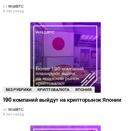
от
WallBTC
8 лет назад
БЕЗ РУБРИКИ
КРИПТОВАЛЮТА
ЯПОНИЯ
190 компаний выйдут на крипторынок Японии
от
WallBTC
8 лет назад