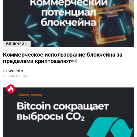
А
БЛОКЧЕЙН
Коммерческое использование блокчейна за
пределами криптовалют￼
от
wallbtc
4 года назад