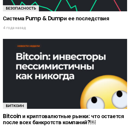
БЕЗОПАСНОСТЬ
Система Pump & Dumpи ее последствия
4 года назад
БИТКОИН
Bitcoin и криптовалютные рынки: что остается
после всех банкротств компаний?￼