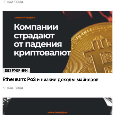
4 года назад
БЕЗ РУБРИКИ
Ethereum: PoS и низкие доходы майнеров
4 года назад