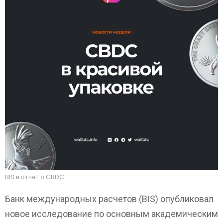
BIS и отчет о CBDC
Банк международных расчетов (BIS) опубликовал
новое исследование по основным академическим