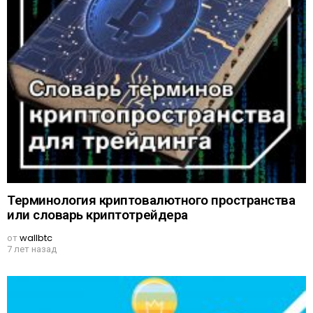
Терминология криптовалютного пространства
или словарь криптотрейдера
от
wallbtc
7 лет назад