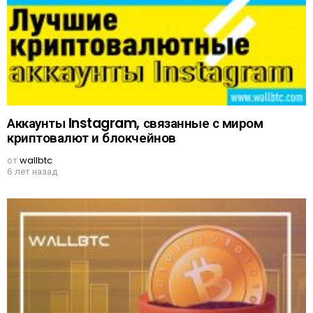
Аккаунты Instagram, связанные с миром
криптовалют и блокчейнов
от
wallbtc
6 лет назад