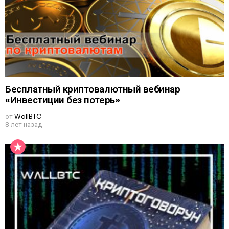
Бесплатный криптовалютный вебинар
«Инвестиции без потерь»
от
WallBTC
8 лет назад