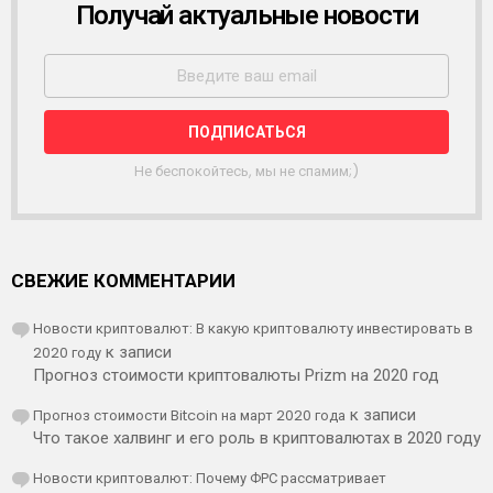
Получай актуальные новости
Р
А
С
С
Ы
Л
К
А
Не беспокойтесь, мы не спамим;)
СВЕЖИЕ КОММЕНТАРИИ
Новости криптовалют: В какую криптовалюту инвестировать в
2020 году
к записи
Прогноз стоимости криптовалюты Prizm на 2020 год
Прогноз стоимости Bitcoin на март 2020 года
к записи
Что такое халвинг и его роль в криптовалютах в 2020 году
Новости криптовалют: Почему ФРС рассматривает