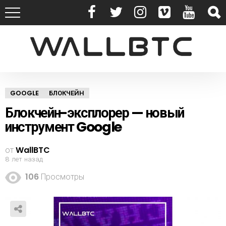
GOOGLE
БЛОКЧЕЙН
Блокчейн-эксплорер — новый
инструмент Google
от
WallBTC
8 лет назад
106
Просмотры