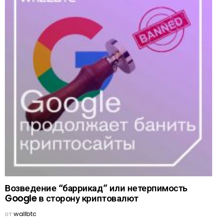
Возведение “баррикад” или нетерпимость
Google в сторону криптовалют
от
wallbtc