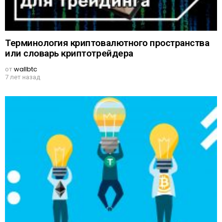
Терминология криптовалютного пространства
или словарь криптотрейдера
от
wallbtc
7 лет назад