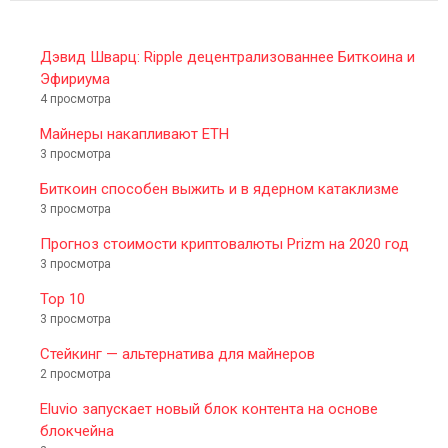
Дэвид Шварц: Ripple децентрализованнее Биткоина и
Эфириума
4 просмотра
Майнеры накапливают ETH
3 просмотра
Биткоин способен выжить и в ядерном катаклизме
3 просмотра
Прогноз стоимости криптовалюты Prizm на 2020 год
3 просмотра
Top 10
3 просмотра
Стейкинг — альтернатива для майнеров
2 просмотра
Eluvio запускает новый блок контента на основе
блокчейна