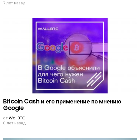
7 лет назад
Bitcoin Cash и его применение по мнению
Google
от
WallBTC
8 лет назад