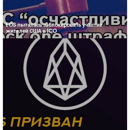
EOS пыталась заблокировать участие
жителей США в ICO