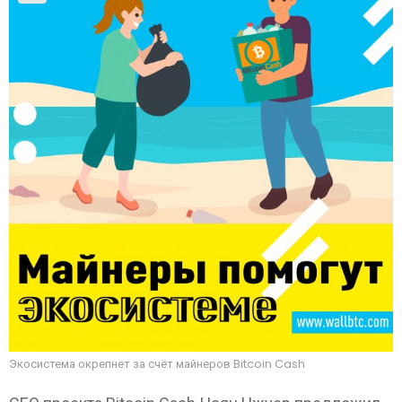
Экосистема окрепнет за счёт майнеров Bitcoin Cash