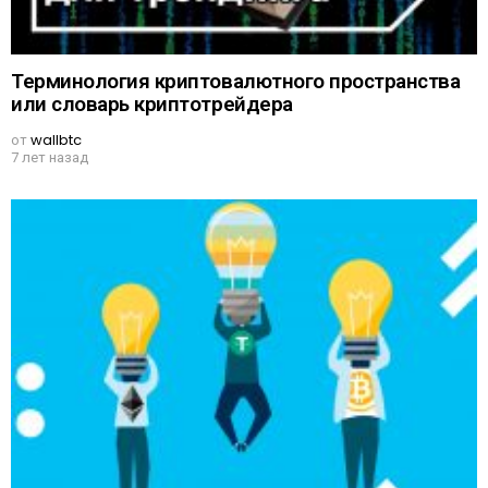
Терминология криптовалютного пространства
или словарь криптотрейдера
от
wallbtc
7 лет назад