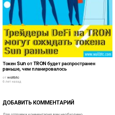
Токен Sun от TRON будет распространен
раньше, чем планировалось
от
wallbtc
6 лет назад
ДОБАВИТЬ КОММЕНТАРИЙ
Для отправки комментария вам необходимо