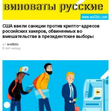
США ввели санкции против крипто-адресов
российских хакеров, обвиняемых во
вмешательстве в президентские выборы
от
wallbtc
6 лет назад