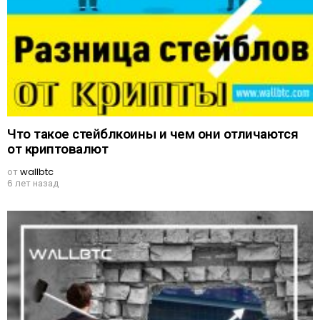
Что такое стейблкоины и чем они отличаются
от криптовалют
от
wallbtc
6 лет назад