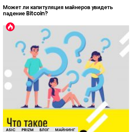
Может ли капитуляция майнеров увидеть
падение Bitcoin?
ASIC
PRIZM
БЛОГ
МАЙНИНГ