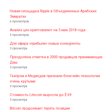
Новая площадка Ripple в Объединенных Арабских
Эмиратах
6 просмотров
Анализ цен криптовалют на 5 мая 2018 года
5 просмотров
Для эфира «прибыли» новые конкуренты
3 просмотра
Преодолена отметка в 2000 продавцов принимающих
Даш
3 просмотра
Газпром и Медведев признали блокчейн-технологии
очень крутыми
3 просмотра
Стоимость Litecoin выросла до $ 69
3 просмотра
Bitcoin продолжает терять позиции