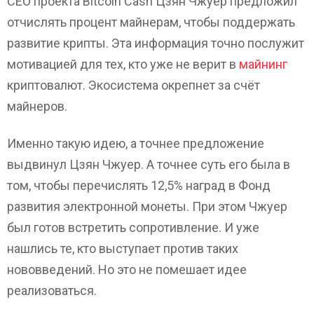
СЕО проекта Bitcoin Cash Цзян Чжуер предложил
отчислять процент майнерам, чтобы поддержать
развитие крипты. Эта информация точно послужит
мотивацией для тех, кто уже не верит в
майнинг
криптовалют. Экосистема окрепнет за счёт
майнеров.
Именно такую идею, а точнее предложение
выдвинул Цзян Чжуер. А точнее суть его была в
том, чтобы перечислять 12,5% наград в Фонд
развития электронной монеты. При этом Чжуер
был готов встретить сопротивление. И уже
нашлись те, кто выступает против таких
нововведений. Но это не помешает идее
реализоваться.