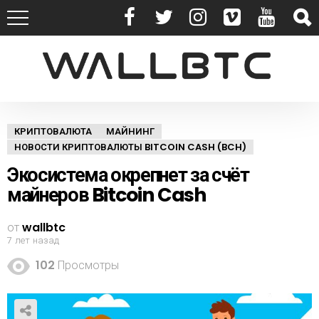
КРИПТОВАЛЮТА
МАЙНИНГ
НОВОСТИ КРИПТОВАЛЮТЫ BITCOIN CASH (BCH)
Экосистема окрепнет за счёт
майнеров Bitcoin Cash
от
wallbtc
7 лет назад
102
Просмотры