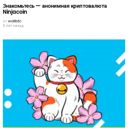
Знакомьтесь — анонимная криптовалюта
Ninjacoin
от
wallbtc
5 лет назад