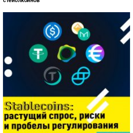
стейблкоинов