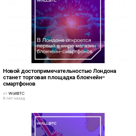
Новой достопримечательностью Лондона
станет торговая площадка блокчейн-
смартфонов
от
WallBTC
8 лет назад