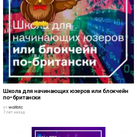
Школа для начинающих юзеров или блокчейн
по-британски
от
wallbtc
7 лет назад