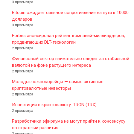
3 просмотра
Bitcoin ожидает сильное сопротивление на пути к 10000
долларов
3 просмотра
Forbes анонсировал рейтинг компаний-миллиардеров,
продвигающих DLT-технологии
2 просмотра
Финансовый сектор внимательно следит за стабильной
валютой на фоне растущего интереса
2 просмотра
Молодые южнокорейцы — самые активные
криптовалютные инвесторы
2 просмотра
Инвестиции в криптовалюту: TRON (TRX)
2 просмотра
Разработчики эфириума не могут прийти к консенсусу
по стратегии развития
2 просмотра