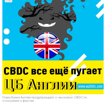
Глава Банка Англии предупреждает о «вызовах» CBDC по
отношению к фиатам