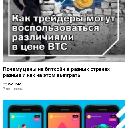
Почему цены на биткойн в разных странах
разные и как на этом выиграть
от
wallbtc
7 лет назад