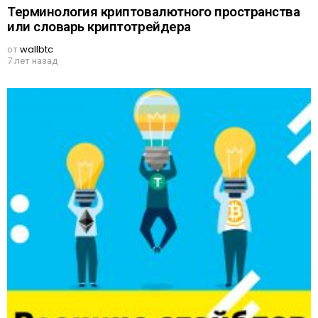
Терминология криптовалютного пространства
или словарь криптотрейдера
от
wallbtc
7 лет назад