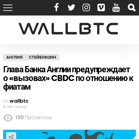
АНГЛИЯ
СТЕЙБЛКОИН
Глава Банка Англии предупреждает
о «вызовах» CBDC по отношению к
фиатам
от
wallbtc
6 лет назад
130
Просмотры