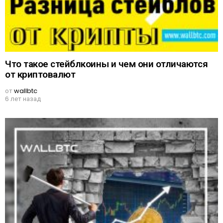
Что такое стейблкоины и чем они отличаются
от криптовалют
от
wallbtc
6 лет назад