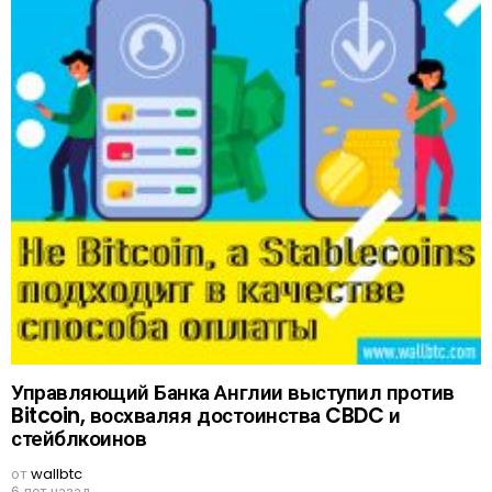
Управляющий Банка Англии выступил против
Bitcoin, восхваляя достоинства CBDC и
стейблкоинов
от
wallbtc
6 лет назад