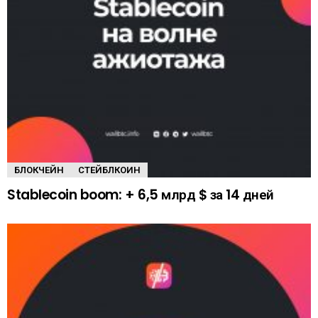
БЛОКЧЕЙН
СТЕЙБЛКОИН
Stablecoin boom: + 6,5 млрд $ за 14 дней