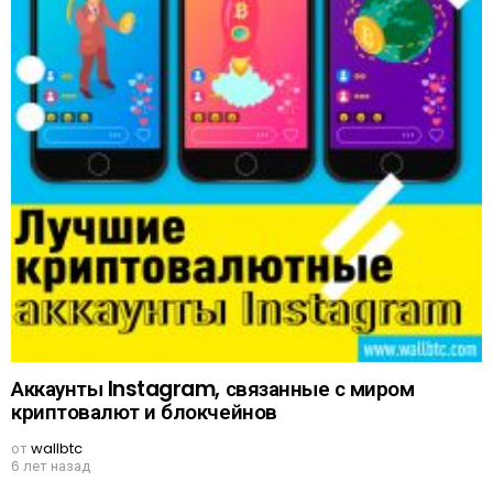
Аккаунты Instagram, связанные с миром
криптовалют и блокчейнов
от
wallbtc
6 лет назад