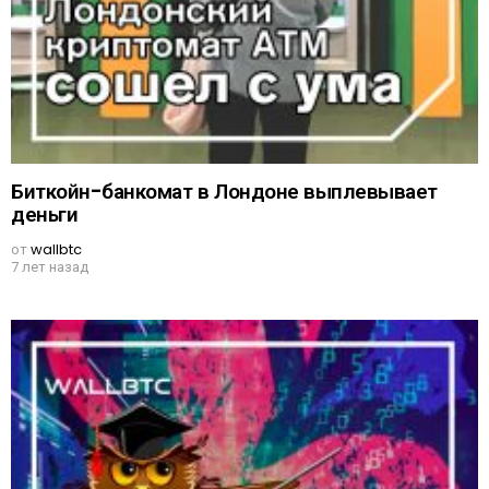
Биткойн-банкомат в Лондоне выплевывает
деньги
от
wallbtc
7 лет назад