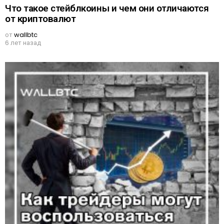
Что такое стейблкоины и чем они отличаются
от криптовалют
от
wallbtc
6 лет назад