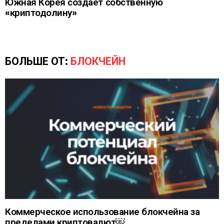
Южная Корея создаёт собственную
«криптодолину»
БОЛЬШЕ ОТ:
БЛОКЧЕЙН
Коммерческое использование блокчейна за
пределами криптовалют￼