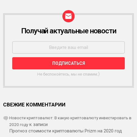
Получай актуальные новости
Р
А
С
С
Ы
Л
К
А
Не беспокойтесь, мы не спамим;)
СВЕЖИЕ КОММЕНТАРИИ
Новости криптовалют: В какую криптовалюту инвестировать в
2020 году
к записи
Прогноз стоимости криптовалюты Prizm на 2020 год