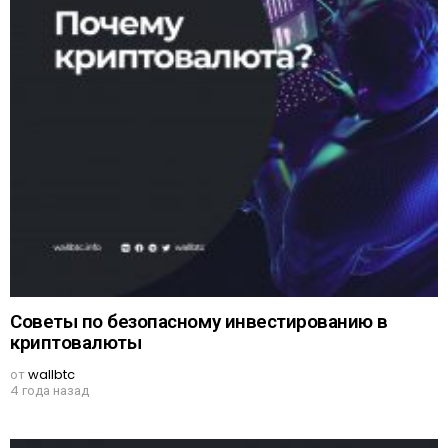
Советы по безопасному инвестированию в
криптовалюты
от
wallbtc
4 года назад