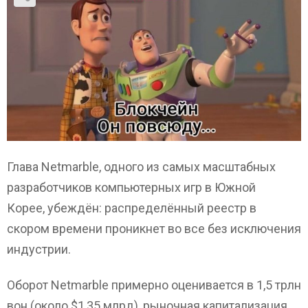
Глава Netmarble, одного из самых масштабных
разработчиков компьютерных игр в Южной
Корее,
убеждён: распределённый реестр в
скором времени проникнет во все без исключения
индустрии.
Оборот Netmarble примерно оценивается в 1,5 трлн
вон (около $1,35 млрд), рыночная капитализация