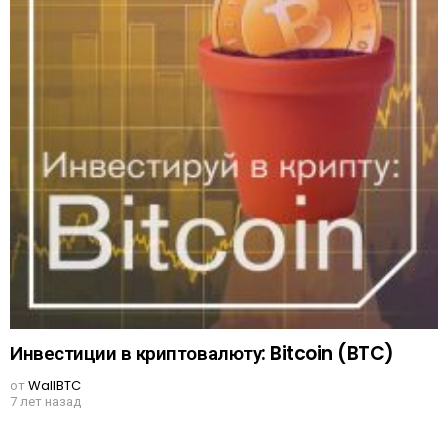
Инвестиции в криптовалюту: Bitcoin (BTC)
от
WallBTC
7 лет назад