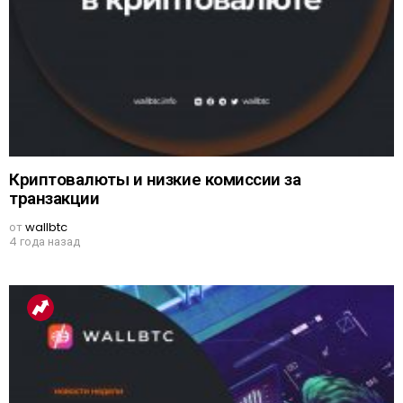
Криптовалюты и низкие комиссии за
транзакции
от
wallbtc
4 года назад