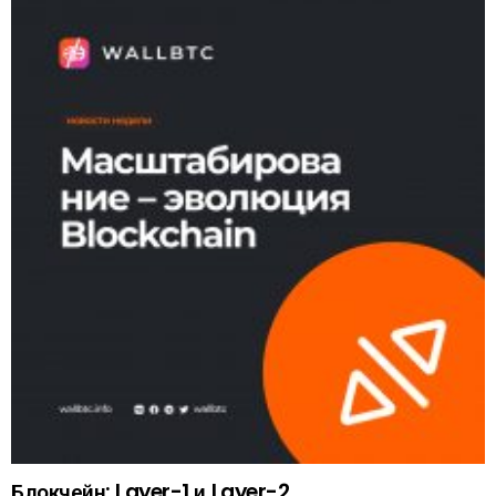
Блокчейн: Layer-1 и Layer-2