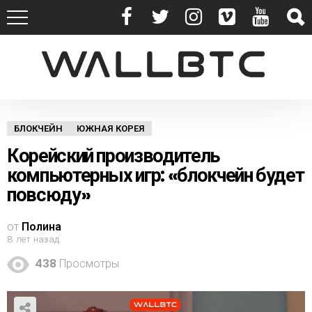
БЛОКЧЕЙН
ЮЖНАЯ КОРЕЯ
Корейский производитель
компьютерных игр: «блокчейн будет
повсюду»
от
Полина
8 лет назад
438
Просмотры