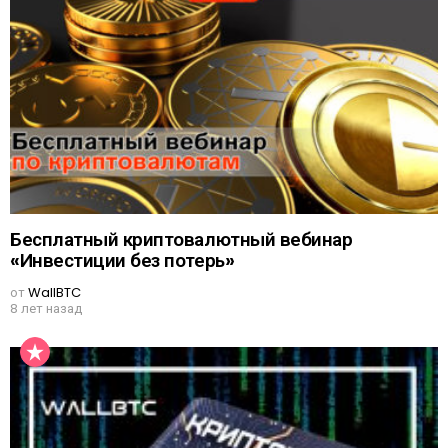
Бесплатный криптовалютный вебинар
«Инвестиции без потерь»
от
WallBTC
8 лет назад