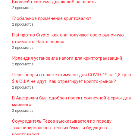
Блокчейн-система для жалоб на власть
2 просмотра
Глобальное применение криптовалют
2 просмотра
Fiat против Crypto: как они получают свою рыночную
стоимость. Часть первая
2 просмотра
Ирландия установила налоги для криптотранзакций
2 просмотра
Переговоры о пакете стимулов для COVID-19 на 1,8 трлн
$ в США не идут. Как отреагирует крипто-рынок?
2 просмотра
В Австралии был одобрен проект солнечной фермы для
майнинга
2 просмотра
Соучредитель Tezos высказывается по поводу
токенизированных ценных бумаг и будущего
криптовалют