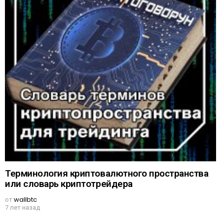
Терминология криптовалютного пространства
или словарь криптотрейдера
от
wallbtc
7 лет назад