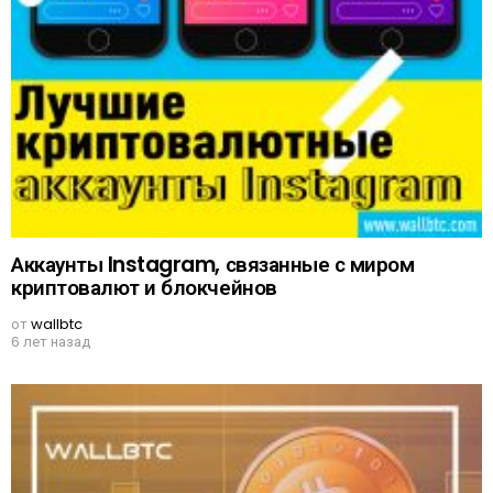
Аккаунты Instagram, связанные с миром
криптовалют и блокчейнов
от
wallbtc
6 лет назад