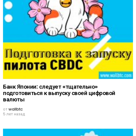
Банк Японии: следует «тщательно»
подготовиться к выпуску своей цифровой
валюты
от
wallbtc
5 лет назад