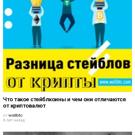
Что такое стейблкоины и чем они отличаются
от криптовалют
от
wallbtc
6 лет назад