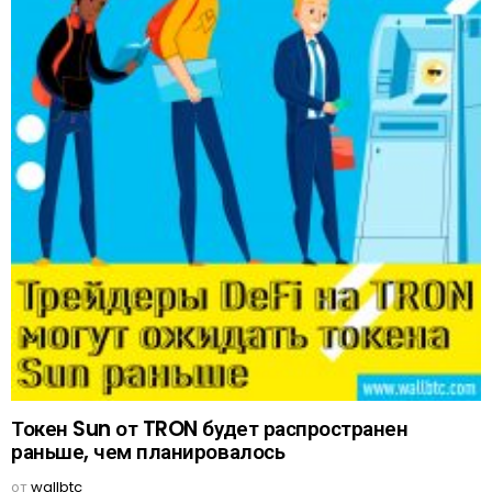
Токен Sun от TRON будет распространен
раньше, чем планировалось
от
wallbtc