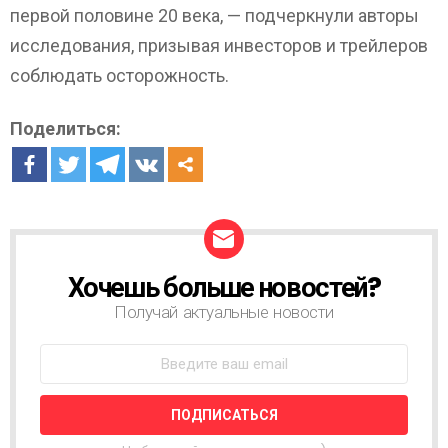
первой половине 20 века, — подчеркнули авторы
исследования, призывая инвесторов и трейлеров
соблюдать осторожность.
Поделиться:
Хочешь больше новостей?
Н
О
Получай актуальные новости
В
О
С
Т
Н
А
Я