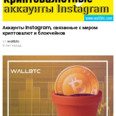
Аккаунты Instagram, связанные с миром
криптовалют и блокчейнов
от
wallbtc
6 лет назад