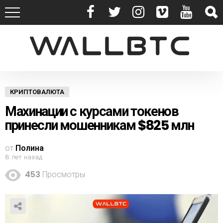
КРИПТОВАЛЮТА
Махинации с курсами токенов
принесли мошенникам $825 млн
от
Полина
8 лет назад
453
Просмотры