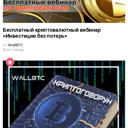
Бесплатный криптовалютный вебинар
«Инвестиции без потерь»
от
WallBTC
8 лет назад