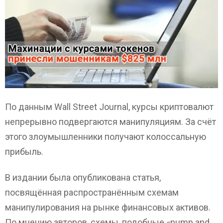
По данным Wall Street Journal, курсы криптовалют
непрерывно подвергаются манипуляциям. За счёт
этого злоумышленники получают колоссальную
прибыль.
В издании была опубликована статья,
посвящённая распространённым схемам
манипулирования на рынке финансовых активов.
По мнению авторов, схемы, подобные «pump and