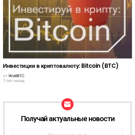
Инвестиции в криптовалюту: Bitcoin (BTC)
от
WallBTC
7 лет назад
Получай актуальные новости
N
E
W