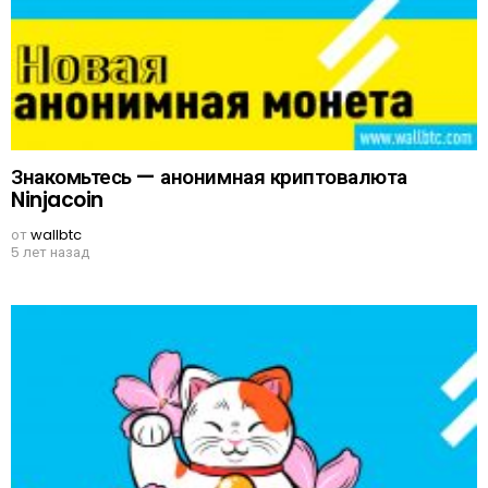
Знакомьтесь — анонимная криптовалюта
Ninjacoin
от
wallbtc
5 лет назад