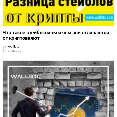
Что такое стейблкоины и чем они отличаются
от криптовалют
от
wallbtc
6 лет назад