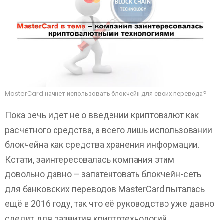
MasterCard начнет использовать блокчейн для своих перевода?
Пока речь идет не о введении криптовалют как
расчетного средства, а всего лишь использовании
блокчейна как средства хранения информации.
Кстати, заинтересовалась компания этим
довольно давно – запатентовать блокчейн-сеть
для банковских переводов MasterCard пыталась
ещё в 2016 году, так что её руководство уже давно
следит для развития криптотехнологий.