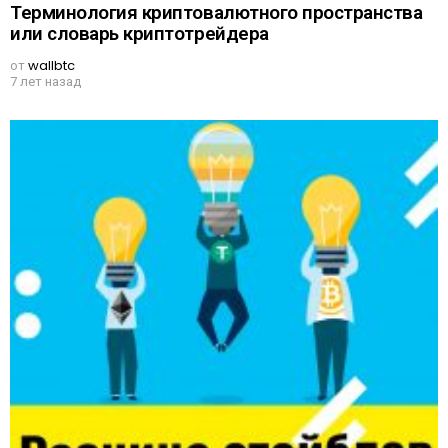
Терминология криптовалютного пространства
или словарь криптотрейдера
от
wallbtc
7 лет назад