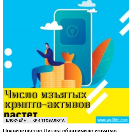
БЛОКЧЕЙН
КРИПТОВАЛЮТА
Правительство Литвы обналичило изъятую