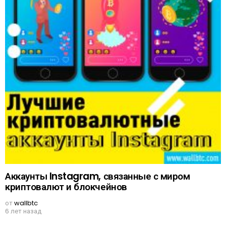
Аккаунты Instagram, связанные с миром
криптовалют и блокчейнов
от
wallbtc
6 лет назад