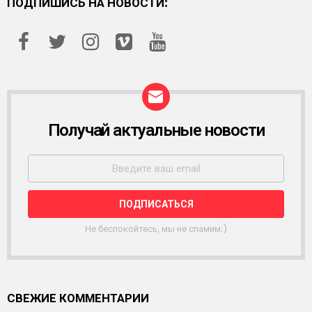
ПОДПИШИСЬ НА НОВОСТИ:
Получай актуальные новости
Р
А
С
С
Ы
Л
К
А
Не беспокойтесь, мы не спамим;)
СВЕЖИЕ КОММЕНТАРИИ