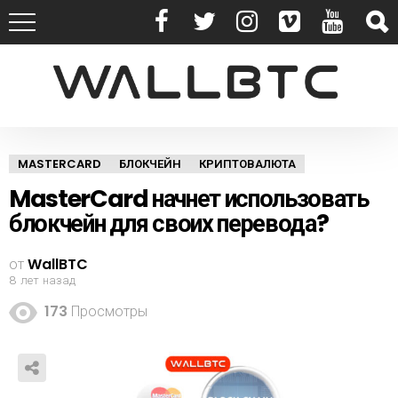
MASTERCARD
БЛОКЧЕЙН
КРИПТОВАЛЮТА
MasterCard начнет использовать
блокчейн для своих перевода?
от
WallBTC
8 лет назад
173
Просмотры