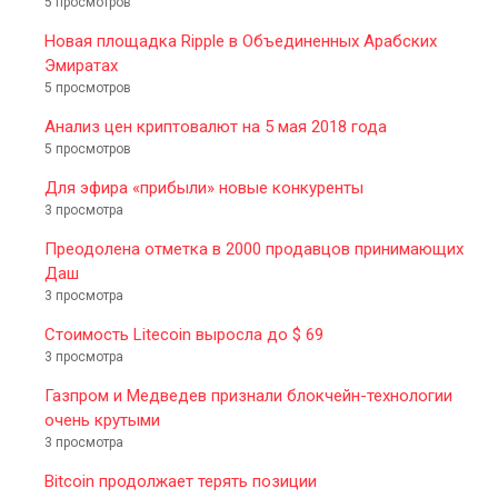
5 просмотров
Новая площадка Ripple в Объединенных Арабских
Эмиратах
5 просмотров
Анализ цен криптовалют на 5 мая 2018 года
5 просмотров
Для эфира «прибыли» новые конкуренты
3 просмотра
Преодолена отметка в 2000 продавцов принимающих
Даш
3 просмотра
Стоимость Litecoin выросла до $ 69
3 просмотра
Газпром и Медведев признали блокчейн-технологии
очень крутыми
3 просмотра
Bitcoin продолжает терять позиции