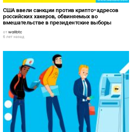
США ввели санкции против крипто-адресов
российских хакеров, обвиняемых во
вмешательстве в президентские выборы
от
wallbtc
6 лет назад