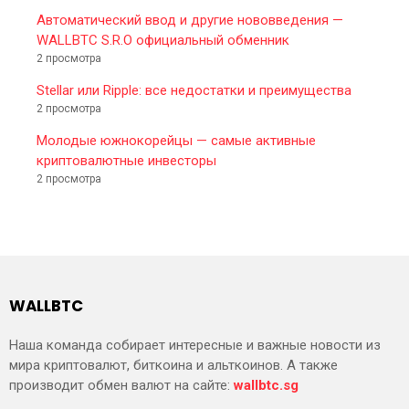
Автоматический ввод и другие нововведения —
WALLBTC S.R.O официальный обменник
2 просмотра
Stellar или Ripple: все недостатки и преимущества
2 просмотра
Молодые южнокорейцы — самые активные
криптовалютные инвесторы
2 просмотра
WALLBTC
Наша команда собирает интересные и важные новости из
мира криптовалют, биткоина и альткоинов. А также
производит обмен валют на сайте:
wallbtc.sg