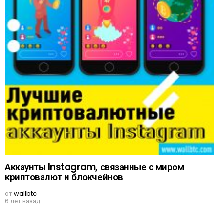
Аккаунты Instagram, связанные с миром
криптовалют и блокчейнов
от
wallbtc
6 лет назад