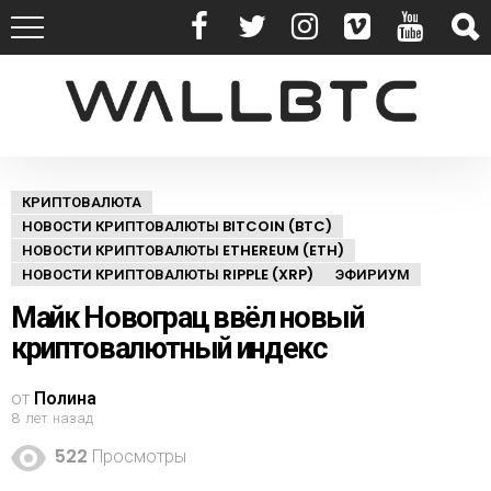
КРИПТОВАЛЮТА
НОВОСТИ КРИПТОВАЛЮТЫ BITCOIN (BTC)
НОВОСТИ КРИПТОВАЛЮТЫ ETHEREUM (ETH)
НОВОСТИ КРИПТОВАЛЮТЫ RIPPLE (XRP)
ЭФИРИУМ
Майк Новограц ввёл новый
криптовалютный индекс
от
Полина
8 лет назад
522
Просмотры