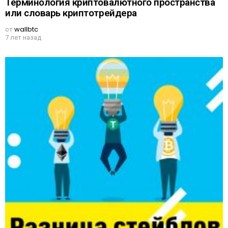
Терминология криптовалютного пространства
или словарь криптотрейдера
от
wallbtc
7 лет назад