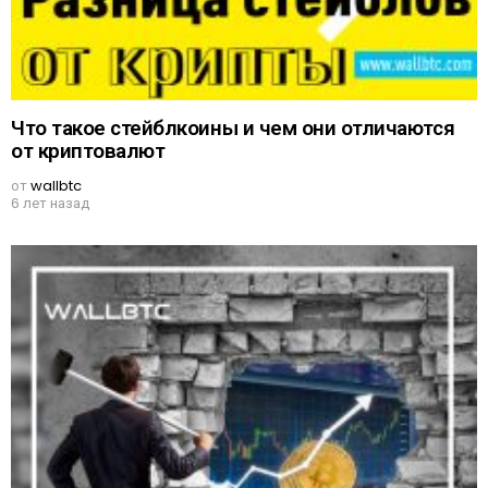
Что такое стейблкоины и чем они отличаются
от криптовалют
от
wallbtc
6 лет назад