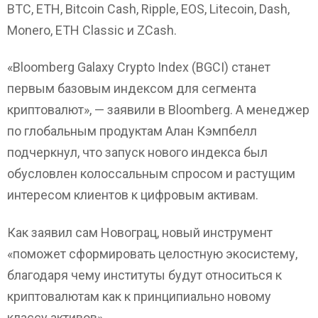
BTC, ETH, Bitcoin Cash, Ripple, EOS, Litecoin, Dash,
Monero, ETH Classic и ZCash.
«Bloomberg Galaxy Crypto Index (BGCI) станет
первым базовым индексом для сегмента
криптовалют», — заявили в Bloomberg. А менеджер
по глобальным продуктам Алан Кэмпбелл
подчеркнул, что запуск нового индекса был
обусловлен колоссальным спросом и растущим
интересом клиентов к цифровым активам.
Как заявил сам Новограц, новый инструмент
«поможет сформировать целостную экосистему,
благодаря чему институты будут относиться к
криптовалютам как к принципиально новому
классу активов».