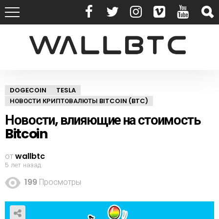
DOGECOIN
TESLA
НОВОСТИ КРИПТОВАЛЮТЫ BITCOIN (BTC)
Новости, влияющие на стоимость
Bitcoin
от
wallbtc
5 лет назад
199
Просмотры