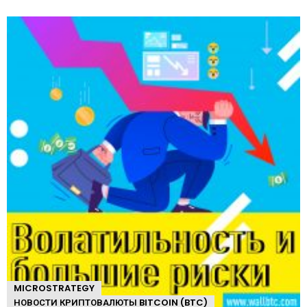
е
MICROSTRATEGY
НОВОСТИ КРИПТОВАЛЮТЫ BITCOIN (BTC)