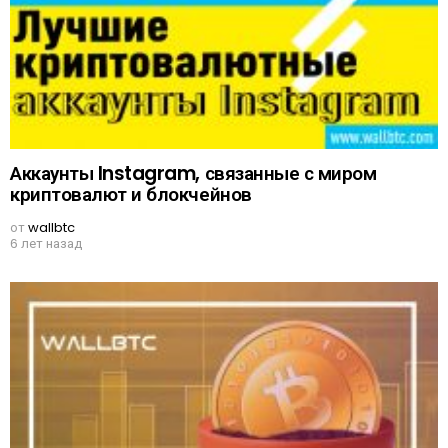
Аккаунты Instagram, связанные с миром
криптовалют и блокчейнов
от
wallbtc
6 лет назад