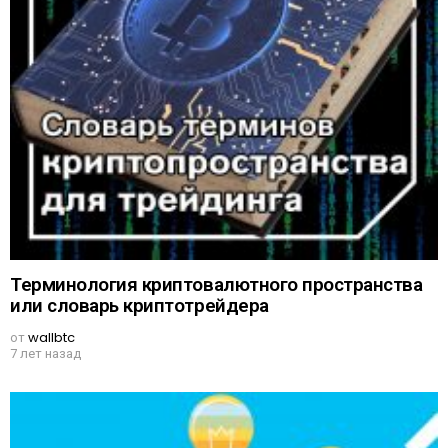
Терминология криптовалютного пространства
или словарь криптотрейдера
от
wallbtc
7 лет назад