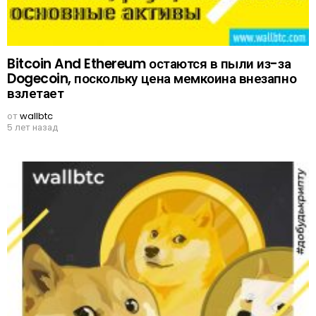
Bitcoin And Ethereum остаются в пыли из-за
Dogecoin, поскольку цена мемкоина внезапно
взлетает
от
wallbtc
5 лет назад