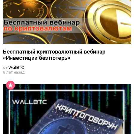
Бесплатный криптовалютный вебинар
«Инвестиции без потерь»
от
WallBTC
8 лет назад