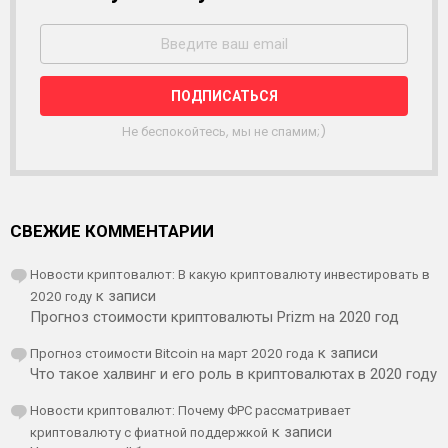
А
С
С
Ы
Л
К
А
Не беспокойтесь, мы не спамим;)
СВЕЖИЕ КОММЕНТАРИИ
Новости криптовалют: В какую криптовалюту инвестировать в
2020 году
к записи
Прогноз стоимости криптовалюты Prizm на 2020 год
Прогноз стоимости Bitcoin на март 2020 года
к записи
Что такое халвинг и его роль в криптовалютах в 2020 году
Новости криптовалют: Почему ФРС рассматривает
криптовалюту с фиатной поддержкой
к записи