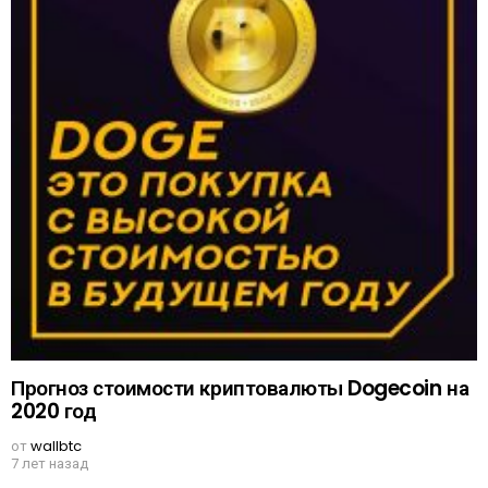
Прогноз стоимости криптовалюты Dogecoin на
2020 год
от
wallbtc
7 лет назад