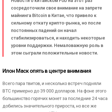
Новости о китайском FUD на этот раз
сосредоточили свое внимание на запрете
майнинга Bitcoin в Китае, что привело к
сильному откату крипто-рынка, но после
постоянных падений он начал
стабилизироваться, и находить некоторые
уровни поддержки. Немаловажную роль в
этом сыграли положительные новости.
Илон Маск опять в центре внимания
Всего пара твитов, и несколько встреч подняли
ВТС примерно до 39 000 долларов. На фоне этого
большинство горячих монет за последние 24 часа
добились значительного прироста, но все же