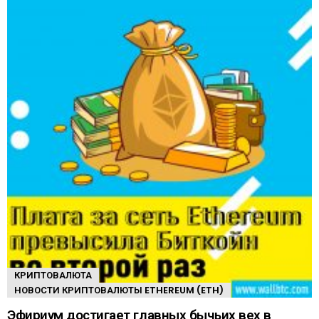
КРИПТОВАЛЮТА
НОВОСТИ КРИПТОВАЛЮТЫ ETHEREUM (ETH)
Эфириум достигает главных бычьих вех в