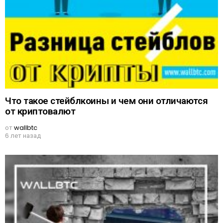
Что такое стейблкоины и чем они отличаются
от криптовалют
от
wallbtc
6 лет назад