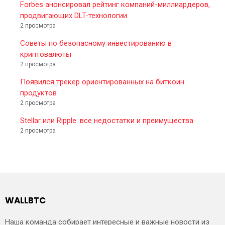
Forbes анонсировал рейтинг компаний-миллиардеров,
продвигающих DLT-технологии
2 просмотра
Советы по безопасному инвестированию в
криптовалюты
2 просмотра
Появился трекер ориентированных на биткоин
продуктов
2 просмотра
Stellar или Ripple: все недостатки и преимущества
2 просмотра
WALLBTC
Наша команда собирает интересные и важные новости из