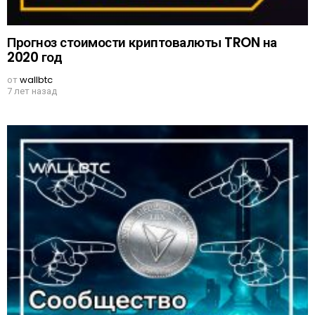
Прогноз стоимости криптовалюты TRON на
2020 год
от
wallbtc
7 лет назад