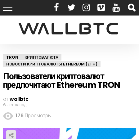
TRON
КРИПТОВАЛЮТА
НОВОСТИ КРИПТОВАЛЮТЫ ETHEREUM (ETH)
Пользователи криптовалют
предпочитают Ethereum TRON
от
wallbtc
6 лет назад
176
Просмотры