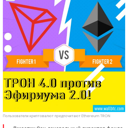
Пользователи криптовалют предпочитают Ethereum TRON