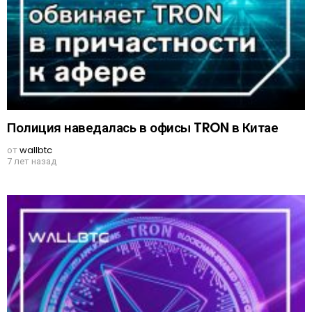
Полиция наведалась в офисы TRON в Китае
от
wallbtc
7 лет назад