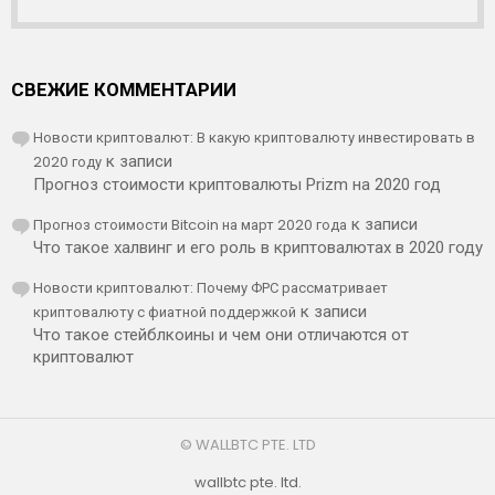
СВЕЖИЕ КОММЕНТАРИИ
Новости криптовалют: В какую криптовалюту инвестировать в
2020 году
к записи
Прогноз стоимости криптовалюты Prizm на 2020 год
Прогноз стоимости Bitcoin на март 2020 года
к записи
Что такое халвинг и его роль в криптовалютах в 2020 году
Новости криптовалют: Почему ФРС рассматривает
криптовалюту с фиатной поддержкой
к записи
Что такое стейблкоины и чем они отличаются от
криптовалют
© WALLBTC PTE. LTD
wallbtc pte. ltd.