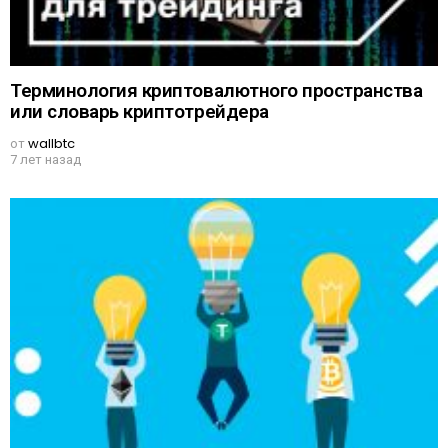
Терминология криптовалютного пространства
или словарь криптотрейдера
от
wallbtc
7 лет назад