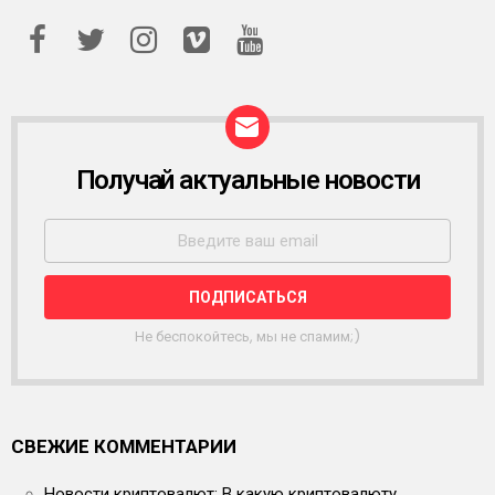
Получай актуальные новости
Р
А
С
С
Ы
Л
К
А
Не беспокойтесь, мы не спамим;)
СВЕЖИЕ КОММЕНТАРИИ
Новости криптовалют: В какую криптовалюту