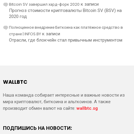
Bitcoin SV завершил хард-форк 2020
к записи
Прогноз стоимости криптовалюты Bitcoin SV (BSV) на
2020 год
Полноценное внедрение Биткоина как платёжное средство в
стране | INFOS.BY
к записи
Отрасли, где блокчейн стал привычным инструментом
WALLBTC
Наша команда собирает интересные и важные новости из
мира криптовалют, биткоина и альткоинов. А также
производит обмен валют на сайте:
wallbtc.sg
ПОДПИШИСЬ НА НОВОСТИ: