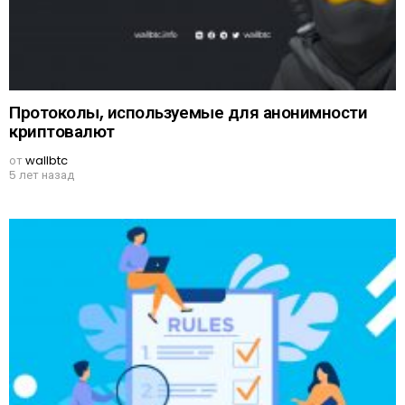
Протоколы, используемые для анонимности
криптовалют
от
wallbtc
5 лет назад