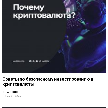
Советы по безопасному инвестированию в
криптовалюты
от
wallbtc
4 года назад