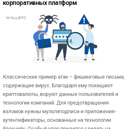
корпоративных платформ
Классические пример атак – фишинговые письма,
содержащие вирус. Благодаря ему похищают
криптовалюты, воруют данные пользователей и
технологии компаний. Для предотвращения
взломов нужны мультиподписи и приложения-
аутентификаторы, основанные на технологии
блокчейн. Особый упор придется сделать на