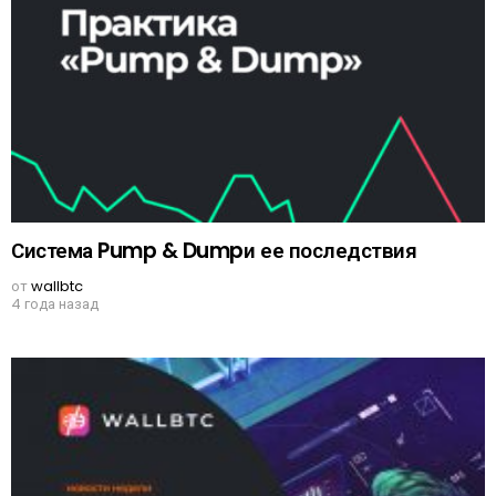
Система Pump & Dumpи ее последствия
от
wallbtc
4 года назад