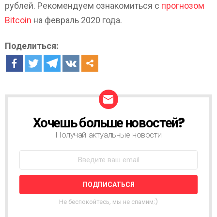
рублей. Рекомендуем ознакомиться с
прогнозом
Bitcoin
на февраль 2020 года.
Поделиться:
Хочешь больше новостей?
Н
О
Получай актуальные новости
В
О
С
Т
Н
А
Я
Не беспокойтесь, мы не спамим;)
Р