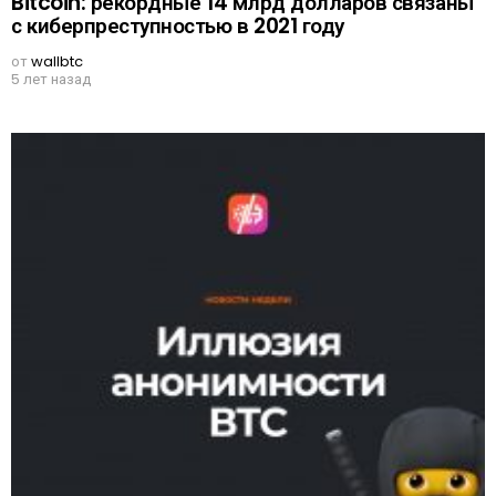
Bitcoin: рекордные 14 млрд долларов связаны
с киберпреступностью в 2021 году
от
wallbtc
5 лет назад