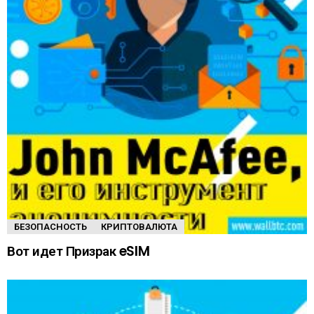
БЕЗОПАСНОСТЬ
КРИПТОВАЛЮТА
Вот идет Призрак eSIM