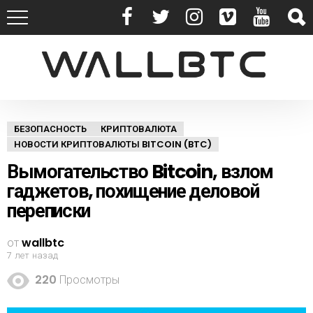
БЕЗОПАСНОСТЬ
КРИПТОВАЛЮТА
НОВОСТИ КРИПТОВАЛЮТЫ BITCOIN (BTC)
Вымогательство Bitcoin, взлом
гаджетов, похищение деловой
переписки
от
wallbtc
7 лет назад
220
Просмотры