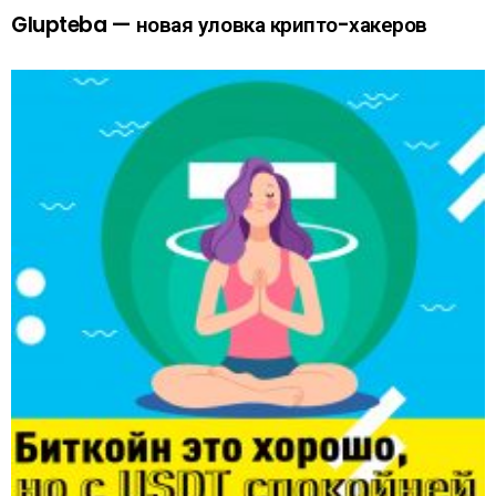
Glupteba — новая уловка крипто-хакеров