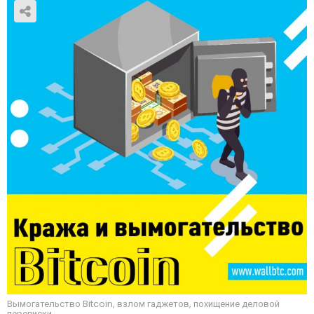
Вымогательство Bitcoin, взлом гаджетов, похищение деловой
переписки