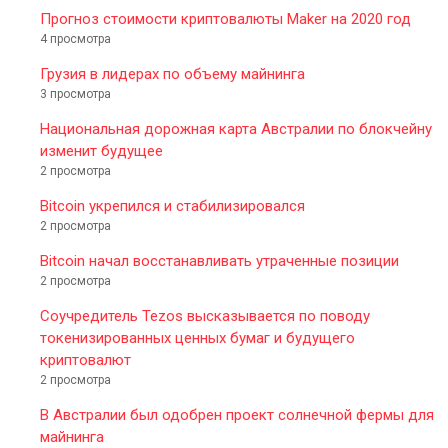
Прогноз стоимости криптовалюты Maker на 2020 год
4 просмотра
Грузия в лидерах по объему майнинга
3 просмотра
Национальная дорожная карта Австралии по блокчейну
изменит будущее
2 просмотра
Bitcoin укрепился и стабилизировался
2 просмотра
Bitcoin начал восстанавливать утраченные позиции
2 просмотра
Соучредитель Tezos высказывается по поводу
токенизированных ценных бумаг и будущего
криптовалют
2 просмотра
В Австралии был одобрен проект солнечной фермы для
майнинга