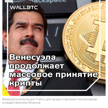
Венесуэла использует Petro для предоставления пенсионерам
рождественских бонусов