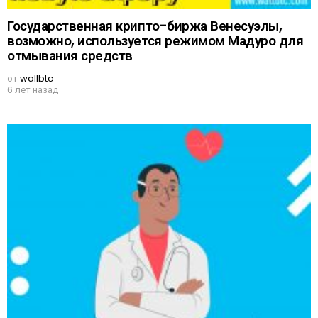
Государственная крипто-биржа Венесуэлы,
возможно, используется режимом Мадуро для
отмывания средств
от
wallbtc
6 лет назад