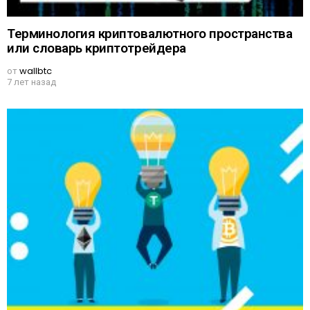
Терминология криптовалютного пространства
или словарь криптотрейдера
от
wallbtc
7 лет назад