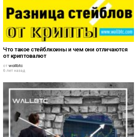
Что такое стейблкоины и чем они отличаются
от криптовалют
от
wallbtc
6 лет назад