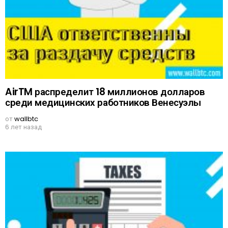
AirTM распределит 18 миллионов долларов
среди медицинских работников Венесуэлы
от
wallbtc
6 лет назад