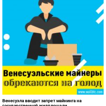
Венесуэла вводит запрет майнинга на
государственной жилплощади