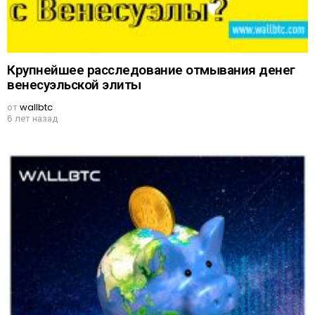
Крупнейшее расследование отмывания денег
венесуэльской элиты
от
wallbtc
6 лет назад