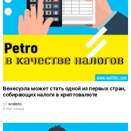
Венесуэла может стать одной из первых стран,
собирающих налоги в криптовалюте
от
wallbtc
6 лет назад