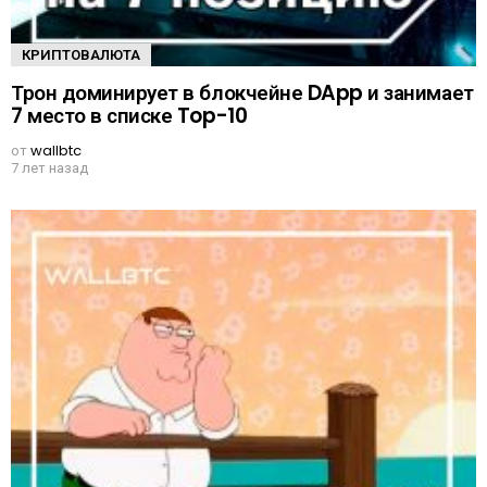
КРИПТОВАЛЮТА
Трон доминирует в блокчейне DApp и занимает
7 место в списке Top-10
от
wallbtc
7 лет назад