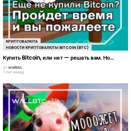
КРИПТОВАЛЮТА
НОВОСТИ КРИПТОВАЛЮТЫ BITCOIN (BTC)
Купить Bitcoin, или нет — решать вам. Но…
от
wallbtc
7 лет назад