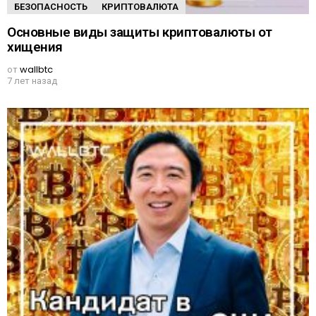
БЕЗОПАСНОСТЬ
КРИПТОВАЛЮТА
Основные виды защиты криптовалюты от
хищения
от
wallbtc
7 лет назад