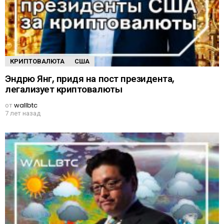
КРИПТОВАЛЮТА
США
Эндрю Янг, придя на пост президента,
легализует криптовалюты
от
wallbtc
7 лет назад