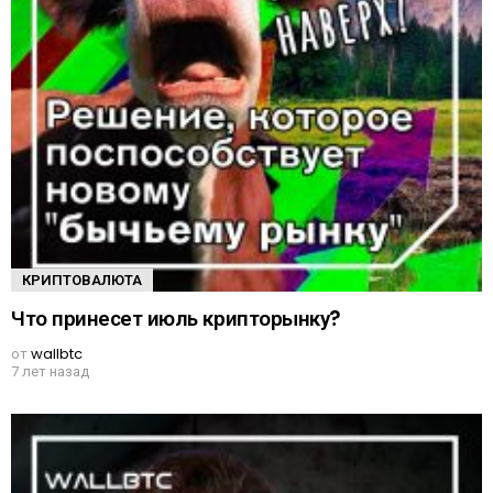
КРИПТОВАЛЮТА
Что принесет июль крипторынку?
от
wallbtc
7 лет назад