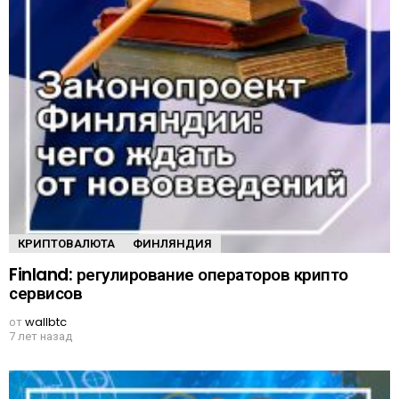
КРИПТОВАЛЮТА
ФИНЛЯНДИЯ
Finland: регулирование операторов крипто
сервисов
от
wallbtc
7 лет назад