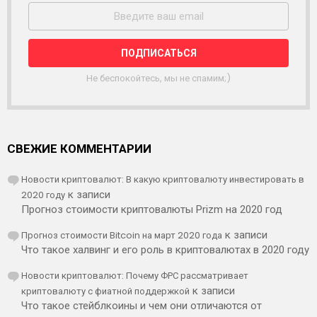
С
С
Ы
Л
К
А
Не беспокойтесь, мы не спамим;)
СВЕЖИЕ КОММЕНТАРИИ
Новости криптовалют: В какую криптовалюту инвестировать в
2020 году
к записи
Прогноз стоимости криптовалюты Prizm на 2020 год
Прогноз стоимости Bitcoin на март 2020 года
к записи
Что такое халвинг и его роль в криптовалютах в 2020 году
Новости криптовалют: Почему ФРС рассматривает
криптовалюту с фиатной поддержкой
к записи
Что такое стейблкоины и чем они отличаются от