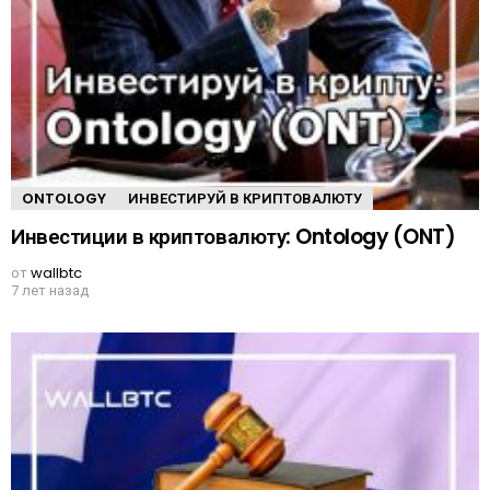
ONTOLOGY
ИНВЕСТИРУЙ В КРИПТОВАЛЮТУ
Инвестиции в криптовалюту: Ontology (ONT)
от
wallbtc
7 лет назад