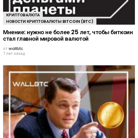
КРИПТОВАЛЮТА
НОВОСТИ КРИПТОВАЛЮТЫ BITCOIN (BTC)
Мнение: нужно не более 25 лет, чтобы биткоин
стал главной мировой валютой
от
wallbtc
7 лет назад