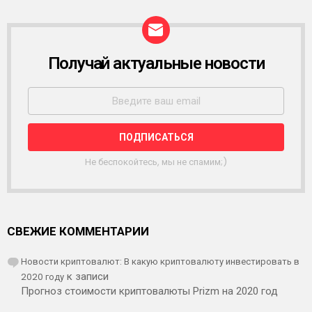
Получай актуальные новости
Р
А
С
С
Ы
Л
К
А
Не беспокойтесь, мы не спамим;)
СВЕЖИЕ КОММЕНТАРИИ
Новости криптовалют: В какую криптовалюту инвестировать в
2020 году
к записи
Прогноз стоимости криптовалюты Prizm на 2020 год