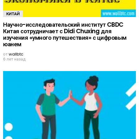
КИТАЙ
Научно-исследовательский институт CBDC
Китая сотрудничает с Didi Chuxing для
изучения «умного путешествия» с цифровым
юанем
от
wallbtc
6 лет назад