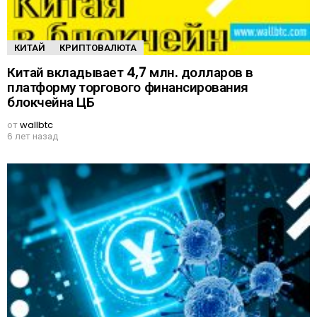
КИТАЙ
КРИПТОВАЛЮТА
Китай вкладывает 4,7 млн. долларов в
платформу торгового финансирования
блокчейна ЦБ
от
wallbtc
6 лет назад