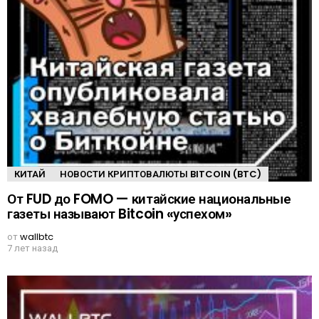
КИТАЙ
НОВОСТИ КРИПТОВАЛЮТЫ BITCOIN (BTC)
От FUD до FOMO — китайские национальные
газеты называют Bitcoin «успехом»
от
wallbtc
7 лет назад