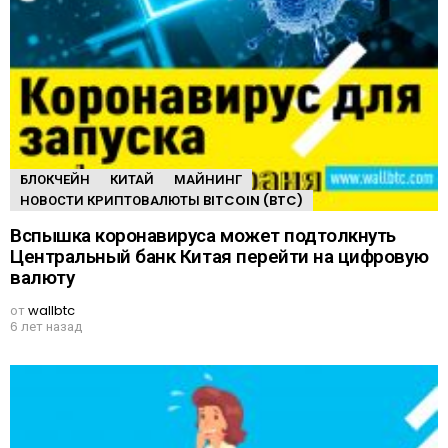
БЛОКЧЕЙН
КИТАЙ
МАЙНИНГ
НОВОСТИ КРИПТОВАЛЮТЫ BITCOIN (BTC)
Вспышка коронавируса может подтолкнуть
Центральный банк Китая перейти на цифровую
валюту
от
wallbtc
6 лет назад