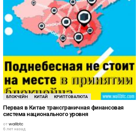
БЛОКЧЕЙН
КИТАЙ
КРИПТОВАЛЮТА
Первая в Китае трансграничная финансовая
система национального уровня
от
wallbtc
6 лет назад