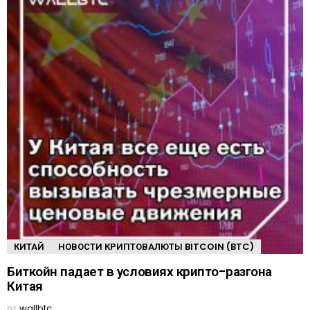
КИТАЙ
НОВОСТИ КРИПТОВАЛЮТЫ BITCOIN (BTC)
Биткойн падает в условиях крипто-разгона
Китая
от
wallbtc