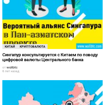
КИТАЙ
КРИПТОВАЛЮТА
Сингапур консультируется с Китаем по поводу
цифровой валюты Центрального банка
от
wallbtc
6 лет назад