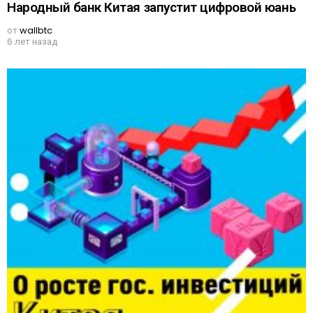
Народный банк Китая запустит цифровой юань
от
wallbtc
6 лет назад