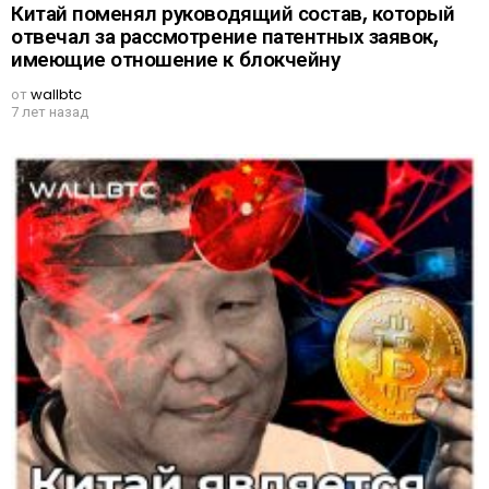
Китай поменял руководящий состав, который
отвечал за рассмотрение патентных заявок,
имеющие отношение к блокчейну
от
wallbtc
7 лет назад