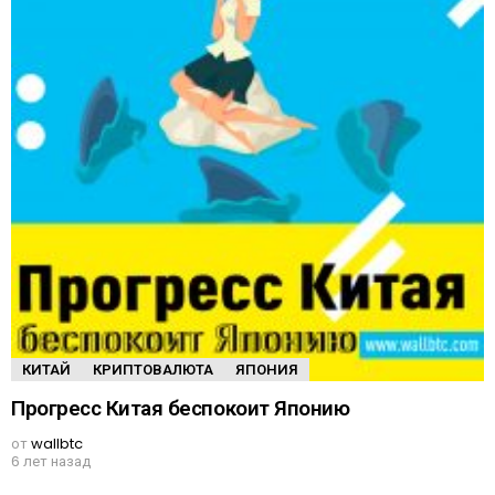
КИТАЙ
КРИПТОВАЛЮТА
ЯПОНИЯ
Прогресс Китая беспокоит Японию
от
wallbtc
6 лет назад