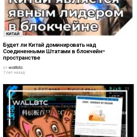
КИТАЙ
Будет ли Китай доминировать над
Соединенными Штатами в блокчейн-
пространстве
от
wallbtc
7 лет назад