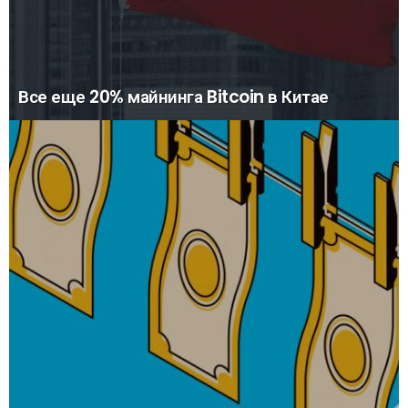
Все еще 20% майнинга Bitcoin в Китае