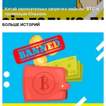
Китай окончательно запретил майнинг BTC в
провинции Юньнань
БОЛЬШЕ ИСТОРИЙ