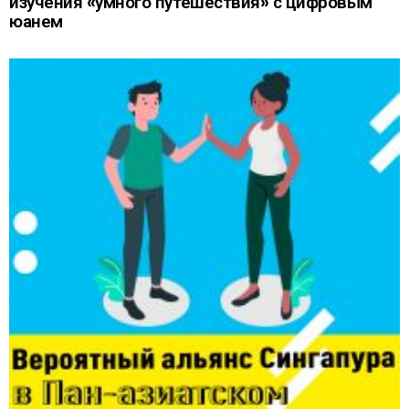
изучения «умного путешествия» с цифровым
юанем