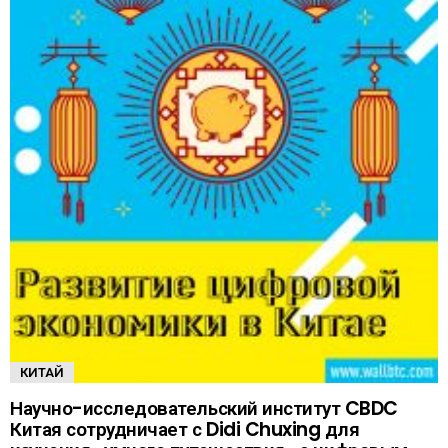
КИТАЙ
Научно-исследовательский институт CBDC
Китая сотрудничает с Didi Chuxing для