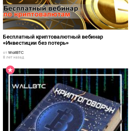
Бесплатный криптовалютный вебинар
«Инвестиции без потерь»
от
WallBTC
8 лет назад