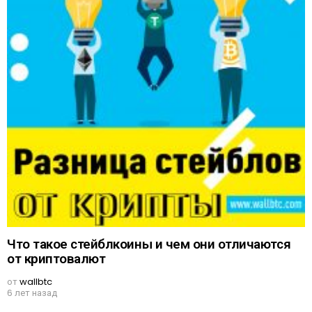
Что такое стейблкоины и чем они отличаются
от криптовалют
от
wallbtc
6 лет назад