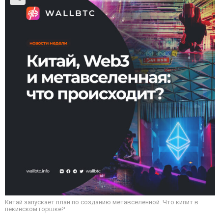
Китай запускает план по созданию метавселенной. Что кипит в
пекинском горшке?