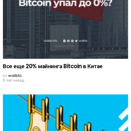
Все еще 20% майнинга Bitcoin в Китае
от
wallbtc
5 лет назад