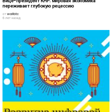
Вице-президент КНР: мировая экономика
переживает глубокую рецессию
от
wallbtc
6 лет назад