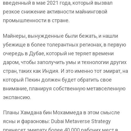
введенный в мае 2021 года, который вызвал
резкое снижение активности майнинговой
промышленности в стране.
Майнеры, вынужденные были бежать, и нашли
убежище в более толерантных регионах, в первую
очередь в Дубае, который не теряет времени
даром, чтобы заполучить умы и технологии других
стран, таких как Индия. И это именно тот эмират, на
который Пекин должен будет обратить свое
внимание, планируя собственную метавселенную
экспансию.
Планы Хамдана бин Мохаммеда в этом смысле
ясны и фараоновы: Dubai Metaverse Strategy
принесет эмирату более 40 000 рабочих мест в