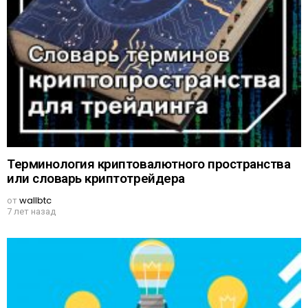
Терминология криптовалютного пространства
или словарь криптотрейдера
от
wallbtc
7 лет назад