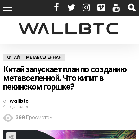
КИТАЙ
МЕТАВСЕЛЕННАЯ
Китай запускает план по созданию
метавселенной. Что кипит в
пекинском горшке?
от
wallbtc
4 года назад
399
Просмотры