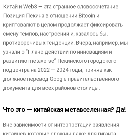
Китай и Web3 — эта странное словосочетание.
Позиция Пекина в отношении Bitcoin и
криптовалют в целом продолжает фиксировать
смену темпов, настроений и, казалось бы,
противоречивых тенденций. Вчера, например, мы
узнали о “Плане действий по инновациям и
развитию metaverse” Пекинского городского
подцентра на 2022 — 2024 годы, приняв как
должное перевод Google правительственного
документа для всех районов столицы.
Что это — китайская метавселенная? Да!
Вне зависимости от интерпретаций заявления
китайцев, которые сложны даже для гиганта