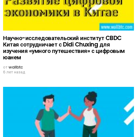
Научно-исследовательский институт CBDC
Китая сотрудничает с Didi Chuxing для
изучения «умного путешествия» с цифровым
юанем
от
wallbtc
6 лет назад