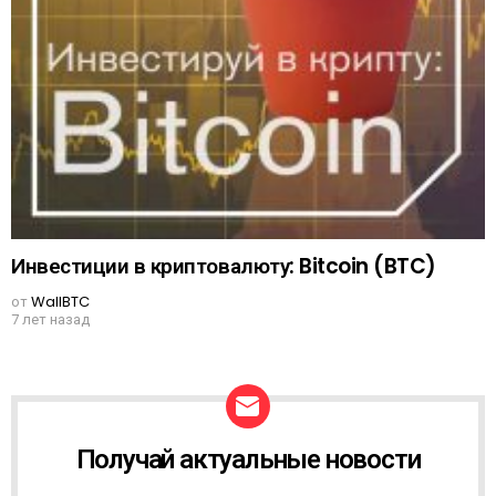
Инвестиции в криптовалюту: Bitcoin (BTC)
от
WallBTC
7 лет назад
Получай актуальные новости
N
E