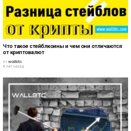
Что такое стейблкоины и чем они отличаются
от криптовалют
от
wallbtc
6 лет назад