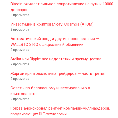
Bitcoin ожидает сильное сопротивление на пути к 10000
долларов
3 просмотра
Инвестиции в криптовалюту: Cosmos (ATOM)
3 просмотра
Автоматический ввод и другие нововведения —
WALLBTC S.R.O официальный обменник
2 просмотра
Stellar или Ripple: все недостатки и преимущества
2 просмотра
Жаргон криптовалютных трейдеров — часть третья
2 просмотра
Советы по безопасному инвестированию в
криптовалюты
2 просмотра
Forbes анонсировал рейтинг компаний-миллиардеров,
продвигающих DLT-технологии