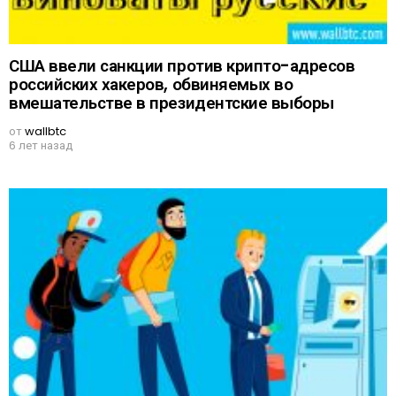
США ввели санкции против крипто-адресов
российских хакеров, обвиняемых во
вмешательстве в президентские выборы
от
wallbtc
6 лет назад