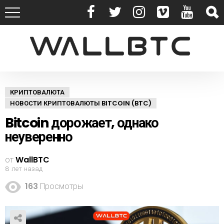
КРИПТОВАЛЮТА
НОВОСТИ КРИПТОВАЛЮТЫ BITCOIN (BTC)
Bitcoin дорожает, однако
неуверенно
от
WallBTC
8 лет назад
163
Просмотры