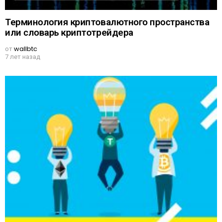
Терминология криптовалютного пространства
или словарь криптотрейдера
от
wallbtc
7 лет назад