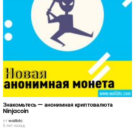
Знакомьтесь — анонимная криптовалюта
Ninjacoin
от
wallbtc
5 лет назад