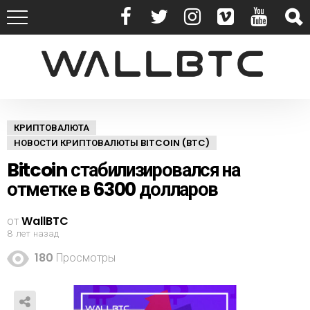
КРИПТОВАЛЮТА
НОВОСТИ КРИПТОВАЛЮТЫ BITCOIN (BTC)
Bitcoin стабилизировался на
отметке в 6300 долларов
от
WallBTC
8 лет назад
180
Просмотры