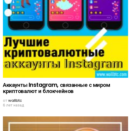
Аккаунты Instagram, связанные с миром
криптовалют и блокчейнов
от
wallbtc
6 лет назад