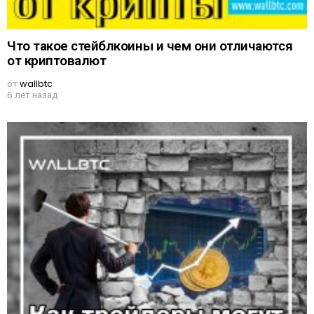
Что такое стейблкоины и чем они отличаются
от криптовалют
от
wallbtc
6 лет назад