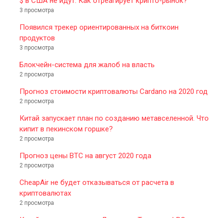
$ в США не идут. Как отреагирует крипто-рынок?
3 просмотра
Появился трекер ориентированных на биткоин
продуктов
3 просмотра
Блокчейн-система для жалоб на власть
2 просмотра
Прогноз стоимости криптовалюты Cardano на 2020 год
2 просмотра
Китай запускает план по созданию метавселенной. Что
кипит в пекинском горшке?
2 просмотра
Прогноз цены BTC на август 2020 года
2 просмотра
CheapAir не будет отказываться от расчета в
криптовалютах
2 просмотра