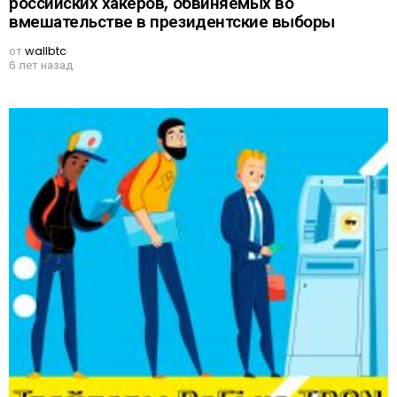
российских хакеров, обвиняемых во
вмешательстве в президентские выборы
от
wallbtc
6 лет назад