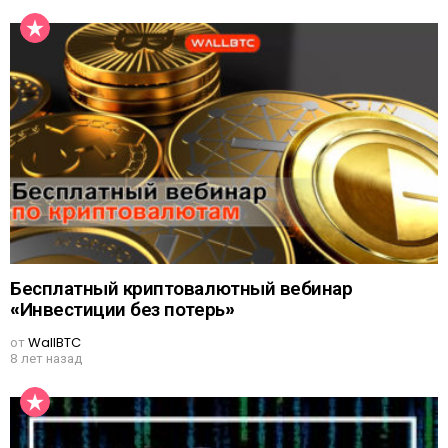
Бесплатный криптовалютный вебинар
«Инвестиции без потерь»
от
WallBTC
8 лет назад