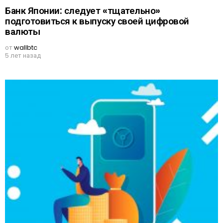
Банк Японии: следует «тщательно»
подготовиться к выпуску своей цифровой
валюты
от
wallbtc
5 лет назад