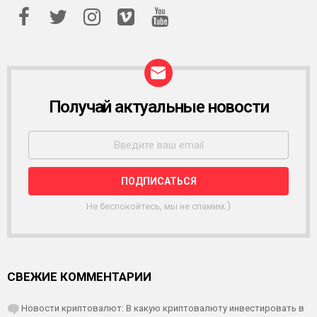
Получай актуальные новости
Р
А
С
С
Ы
Л
К
А
Не беспокойтесь, мы не спамим;)
СВЕЖИЕ КОММЕНТАРИИ
Новости криптовалют: В какую криптовалюту инвестировать в