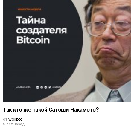
Так кто же такой Сатоши Накамото?
от
wallbtc
5 лет назад