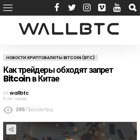
НОВОСТИ КРИПТОВАЛЮТЫ BITCOIN (BTC)
Как трейдеры обходят запрет
Bitcoin в Китае
от
wallbtc
5 лет назад
285
Просмотры