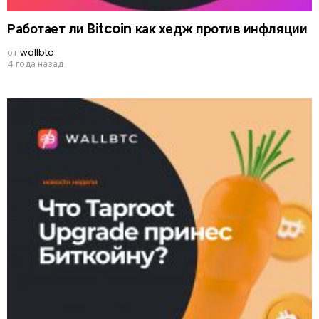
Работает ли Bitcoin как хедж против инфляции
от
wallbtc
4 года назад