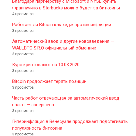
Благодаря партнерству с Microsoft и NYSE купить
Фраппучино в Starbucks можно будет за биткоины
4 просмотра
Работает ли Bitcoin как хедж против инфляции
3 просмотра
Автоматический ввод и другие нововведения —
WALLBTC S.R.O официальный обменник
3 просмотра
Курс криптовалют на 10.03.2020
3 просмотра
Bitcoin продолжает терять позиции
3 просмотра
Часть работ отвечающая за автоматический ввод
валют — завершена
3 просмотра
Гиперинфляция в Венесуэле продолжает подстегивать
популярность биткоина
3 просмотра