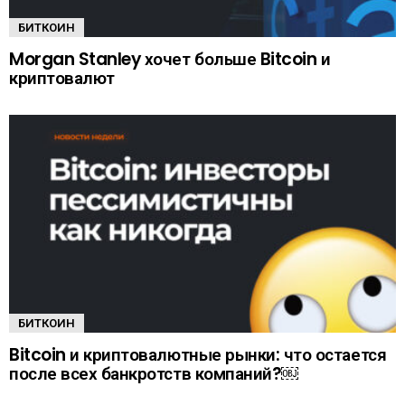
БИТКОИН
Morgan Stanley хочет больше Bitcoin и
криптовалют
БИТКОИН
Bitcoin и криптовалютные рынки: что остается
после всех банкротств компаний?￼