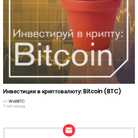
Инвестиции в криптовалюту: Bitcoin (BTC)
от
WallBTC
7 лет назад