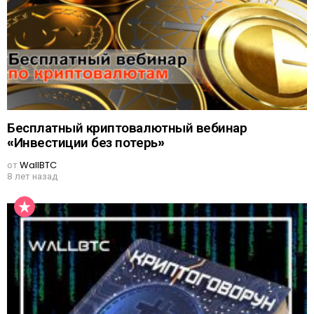
Бесплатный криптовалютный вебинар
«Инвестиции без потерь»
от
WallBTC
8 лет назад