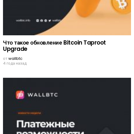
Что такое обновление Bitcoin Taproot
Upgrade
от
wallbtc
4 года назад