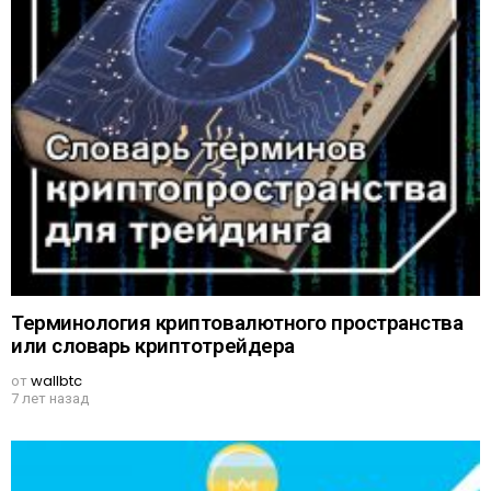
Терминология криптовалютного пространства
или словарь криптотрейдера
от
wallbtc
7 лет назад