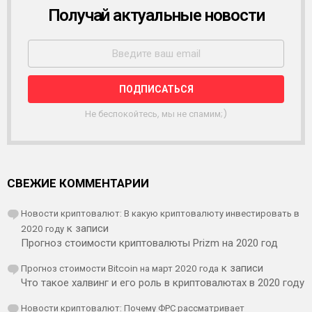
Получай актуальные новости
Р
А
С
С
Ы
Л
К
А
Не беспокойтесь, мы не спамим;)
СВЕЖИЕ КОММЕНТАРИИ
Новости криптовалют: В какую криптовалюту инвестировать в
2020 году
к записи
Прогноз стоимости криптовалюты Prizm на 2020 год
Прогноз стоимости Bitcoin на март 2020 года
к записи
Что такое халвинг и его роль в криптовалютах в 2020 году
Новости криптовалют: Почему ФРС рассматривает