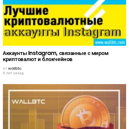
Аккаунты Instagram, связанные с миром
криптовалют и блокчейнов
от
wallbtc
6 лет назад