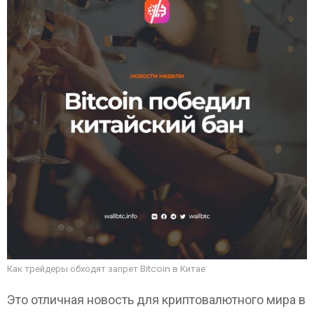
Как трейдеры обходят запрет Bitcoin в Китае
Это отличная новость для криптовалютного мира в