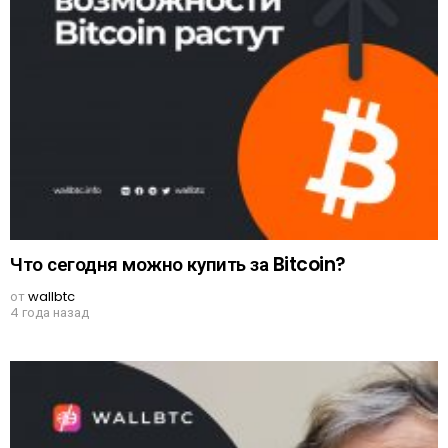
Что сегодня можно купить за Bitcoin?
от
wallbtc
4 года назад