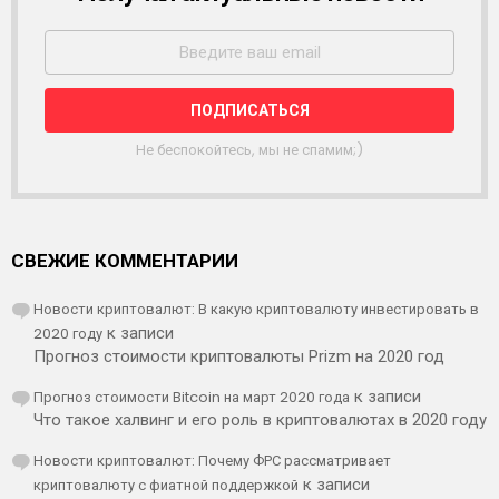
А
С
С
Ы
Л
К
А
Не беспокойтесь, мы не спамим;)
СВЕЖИЕ КОММЕНТАРИИ
Новости криптовалют: В какую криптовалюту инвестировать в
2020 году
к записи
Прогноз стоимости криптовалюты Prizm на 2020 год
Прогноз стоимости Bitcoin на март 2020 года
к записи
Что такое халвинг и его роль в криптовалютах в 2020 году
Новости криптовалют: Почему ФРС рассматривает
криптовалюту с фиатной поддержкой
к записи