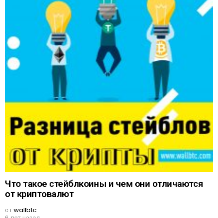
Что такое стейблкоины и чем они отличаются
от криптовалют
от
wallbtc
6 лет назад