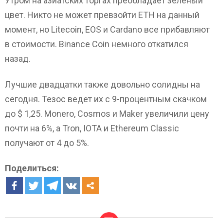
Утром на азиатских торгах преобладает зеленый
цвет. Никто не может превзойти EТН на данный
момент, но Litecoin, EOS и Cardano все прибавляют
в стоимости. Binance Coin немного откатился
назад.
Лучшие двадцатки также довольно солидны на
сегодня. Тезос ведет их с 9-процентным скачком
до $ 1,25. Monero, Cosmos и Maker увеличили цену
почти на 6%, а Tron, IOTA и Ethereum Classic
получают от 4 до 5%.
Поделиться: