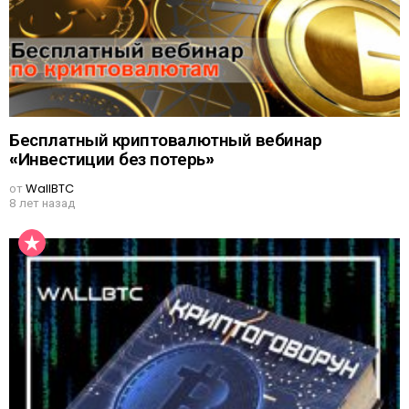
Бесплатный криптовалютный вебинар
«Инвестиции без потерь»
от
WallBTC
8 лет назад