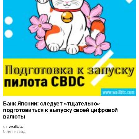
Банк Японии: следует «тщательно»
подготовиться к выпуску своей цифровой
валюты
от
wallbtc
5 лет назад