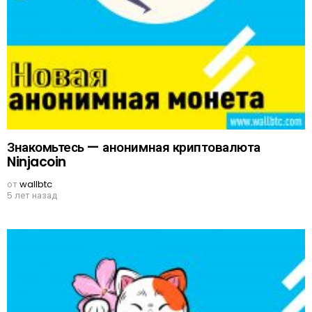
Знакомьтесь — анонимная криптовалюта
Ninjacoin
от
wallbtc
5 лет назад