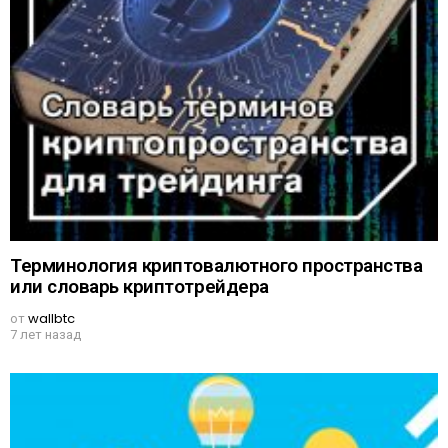
Терминология криптовалютного пространства
или словарь криптотрейдера
от
wallbtc
7 лет назад