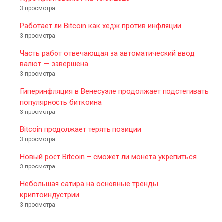
3 просмотра
Работает ли Bitcoin как хедж против инфляции
3 просмотра
Часть работ отвечающая за автоматический ввод
валют — завершена
3 просмотра
Гиперинфляция в Венесуэле продолжает подстегивать
популярность биткоина
3 просмотра
Bitcoin продолжает терять позиции
3 просмотра
Новый рост Bitcoin – сможет ли монета укрепиться
3 просмотра
Небольшая сатира на основные тренды
криптоиндустрии
3 просмотра