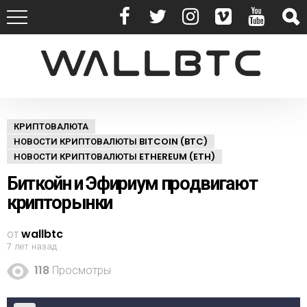
КРИПТОВАЛЮТА
НОВОСТИ КРИПТОВАЛЮТЫ BITCOIN (BTC)
НОВОСТИ КРИПТОВАЛЮТЫ ETHEREUM (ETH)
Биткойн и Эфириум продвигают
крипторынки
от
wallbtc
7 лет назад
118
Просмотры