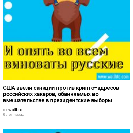
США ввели санкции против крипто-адресов
российских хакеров, обвиняемых во
вмешательстве в президентские выборы
от
wallbtc
6 лет назад