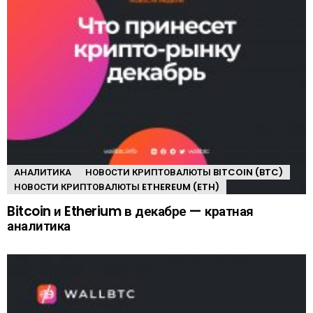
АНАЛИТИКА
НОВОСТИ КРИПТОВАЛЮТЫ BITCOIN (BTC)
НОВОСТИ КРИПТОВАЛЮТЫ ETHEREUM (ETH)
Bitcoin и Etherium в декабре — кратная
аналитика