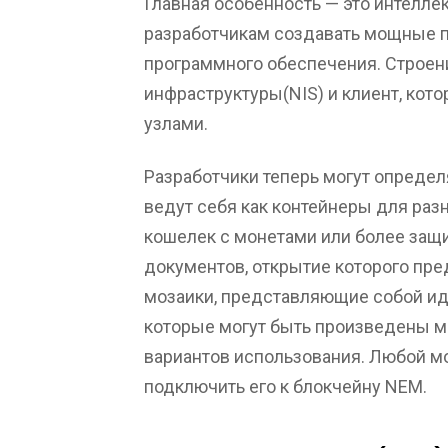
Главная особенность — это интеллек
разработчикам создавать мощные п
программного обеспечения. Строен
инфраструктуры(NIS) и клиент, кот
узлами.
Разработчики теперь могут определ
ведут себя как контейнеры для раз
кошелек с монетами или более защ
документов, открытие которого пре
мозаики, представляющие собой ид
которые могут быть произведены м
вариантов использования. Любой м
подключить его к блокчейну NEM.