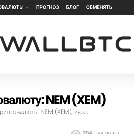
ОВАЛЮТЫ
ПРОГНОЗ
БЛОГ
ОБМЕНЯТЬ
товалюту: NEM (XEM)
криптовалюты NEM (XEM), курс,
394
Просмотры