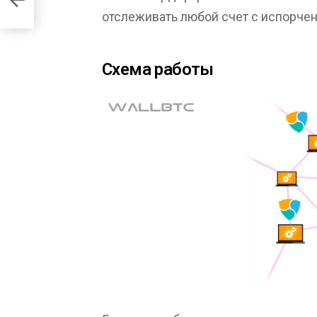
отслеживать любой счет с испорче
Схема работы