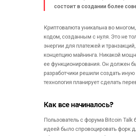
состоит в создании более сов
Криптовалюта уникальна во многом, 
кодом, созданным с нуля. Это не т
энергии для платежей и транзакций,
концепцию майнинга. Никакой мощн
ее функционирования. Он должен бы
разработчики решили создать иную 
технология планирует сделать пер
Как все начиналось?
Пользователь с форума Bitcoin Talk
идеей было спровоцировать форк д