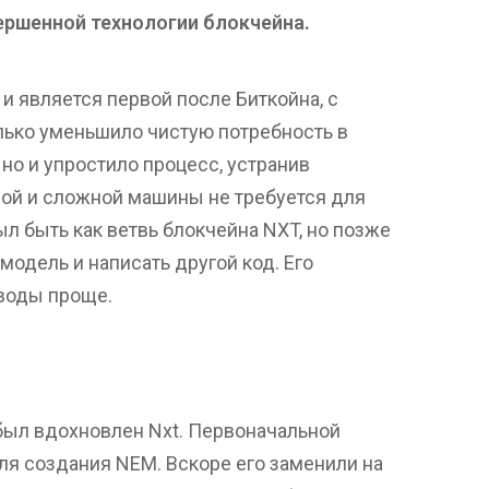
ершенной технологии блокчейна.
и является первой после Биткойна, с
олько уменьшило чистую потребность в
 но и упростило процесс, устранив
ой и сложной машины не требуется для
л быть как ветвь блокчейна NXT, но позже
модель и написать другой код. Его
еводы проще.
 был вдохновлен Nxt. Первоначальной
ля создания NEM. Вскоре его заменили на