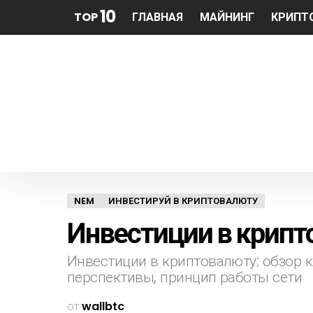
10
TOP
ГЛАВНАЯ
МАЙНИНГ
КРИПТ
NEM
ИНВЕСТИРУЙ В КРИПТОВАЛЮТУ
Инвестиции в крип
Инвестиции в криптовалюту: обзор 
перспективы, принцип работы сети
от
wallbtc