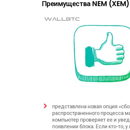
Преимущества NEM (XEM)
представлена новая опция «сбо
распространенного процесса ма
компьютер проверяет ее и уве
появлении блока. Если кто-то, у