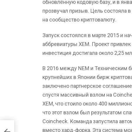
обновлённую кодовую базу, и в янва
прозвучал призыв. Цель состояла в
на сообщество криптовалюту.
Запуск состоялся в марте 2015 и на
аббревиатуры XEM. Проект привлек 
инвестиция достигала около 2,25 мл
В 2016 между NEM и Техническим 
крупнейших в Японии бирж криптова
заключено партнерское соглашение 
спустя массивный взлом на Coinche
XEM, что стоило около 400 миллион
что этот взлом был результатом сл
Coincheck. Команда запустила авт
вместо хард-форка. Эта система мо