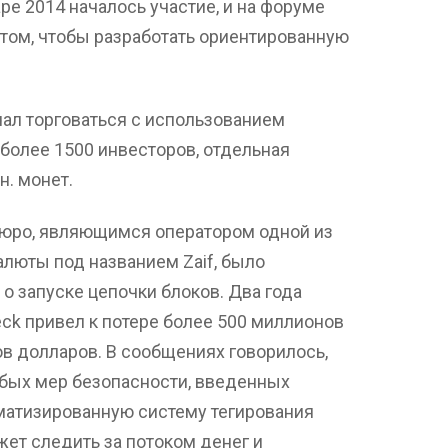
ре 2014 началось участие, и на форуме
 том, чтобы разработать ориентированную
чал торговаться с использованием
более 1500 инвесторов, отдельная
н. монет.
бюро, являющимся оператором одной из
люты под названием Zaif, было
о запуске цепочки блоков. Два года
ck привел к потере более 500 миллионов
ов долларов. В сообщениях говорилось,
абых мер безопасности, введенных
оматизированную систему тегирования
жет следить за потоком денег и