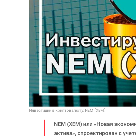
Инвестиции в криптовалюту: NEM (XEM)
NEM (XEM) или «Новая экономи
актива», спроектирован с уче