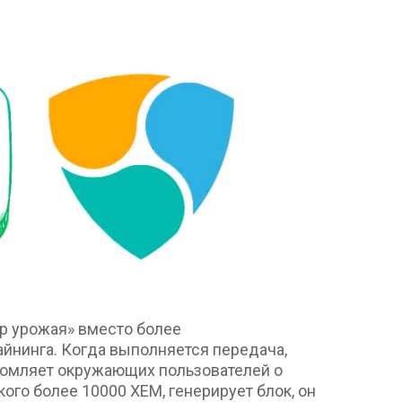
р урожая» вместо более
йнинга. Когда выполняется передача,
домляет окружающих пользователей о
 кого более 10000 XEM, генерирует блок, он