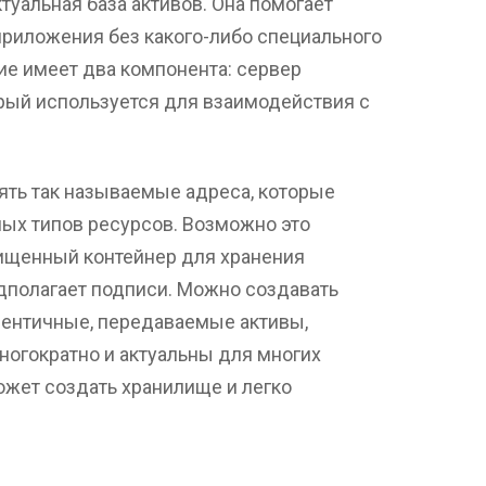
туальная база активов. Она помогает
риложения без какого-либо специального
ие имеет два компонента: сервер
орый используется для взаимодействия с
ять так называемые адреса, которые
ных типов ресурсов. Возможно это
ищенный контейнер для хранения
дполагает подписи. Можно создавать
ентичные, передаваемые активы,
ногократно и актуальны для многих
ожет создать хранилище и легко