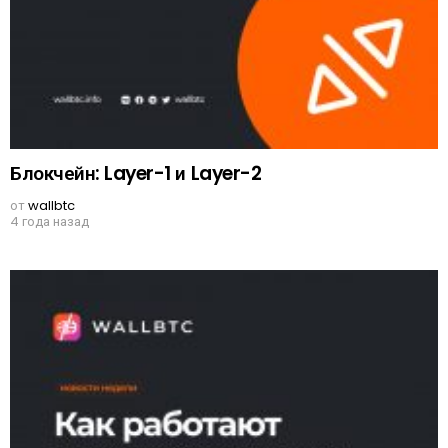
Блокчейн: Layer-1 и Layer-2
от
wallbtc
4 года назад