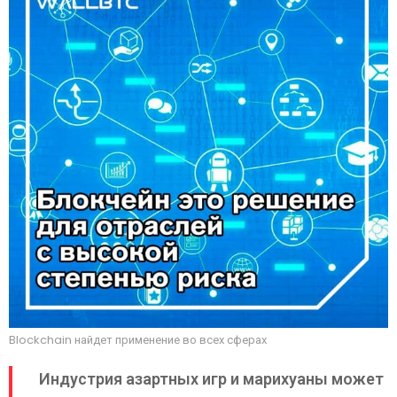
Blockchain найдет применение во всех сферах
Индустрия азартных игр и марихуаны может