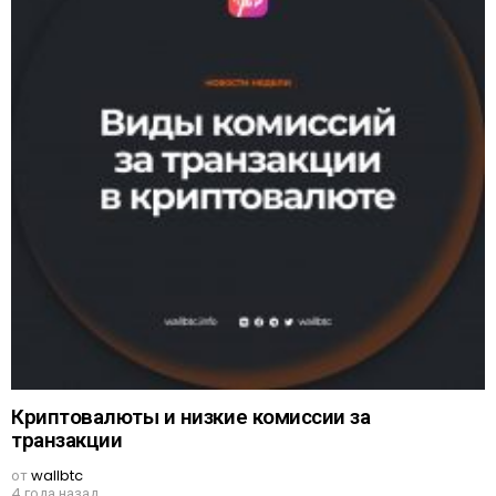
Криптовалюты и низкие комиссии за
транзакции
от
wallbtc
4 года назад