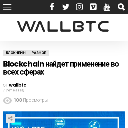
БЛОКЧЕЙН
РАЗНОЕ
Blockchain найдет применение во
всех сферах
от
wallbtc
7 лет назад
108
Просмотры