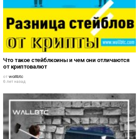
Что такое стейблкоины и чем они отличаются
от криптовалют
от
wallbtc
6 лет назад