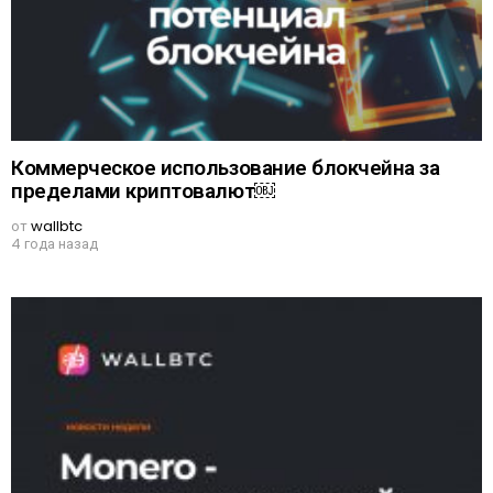
Коммерческое использование блокчейна за
пределами криптовалют￼
от
wallbtc
4 года назад