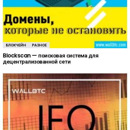
БЛОКЧЕЙН
РАЗНОЕ
Blockscan — поисковая система для
децентрализованной сети