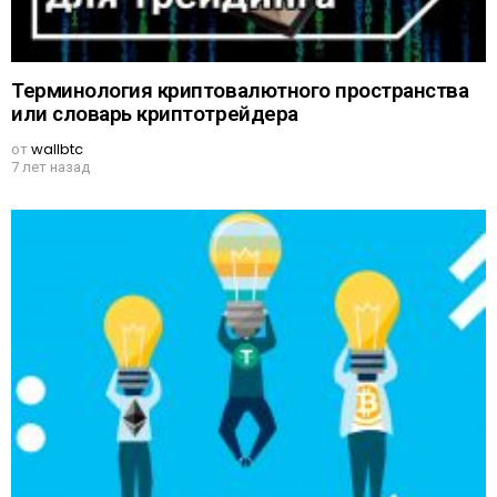
Терминология криптовалютного пространства
или словарь криптотрейдера
от
wallbtc
7 лет назад