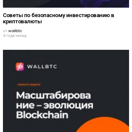
Советы по безопасному инвестированию в
криптовалюты
от
wallbtc
4 года назад