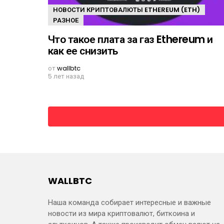
НОВОСТИ КРИПТОВАЛЮТЫ ETHEREUM (ETH)
РАЗНОЕ
Что такое плата за газ Ethereum и
как ее снизить
от
wallbtc
5 лет назад
WALLBTC
Наша команда собирает интересные и важные
новости из мира криптовалют, биткоина и