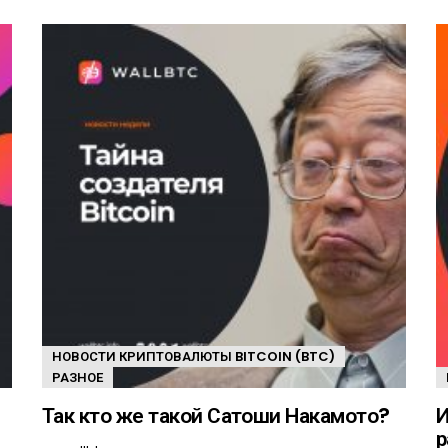
НОВОСТИ КРИПТОВАЛЮТЫ BITCOIN (BTC)
РАЗНОЕ
Так кто же такой Сатоши Накамото?
И
р