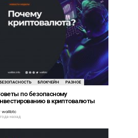
БЕЗОПАСНОСТЬ
БЛОКЧЕЙН
РАЗНОЕ
оветы по безопасному
нвестированию в криптовалюты
т
wallbtc
 года назад