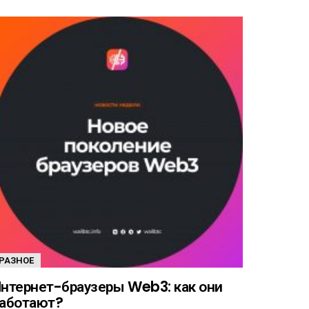
РАЗНОЕ
нтернет-браузеры Web3: как они
аботают?