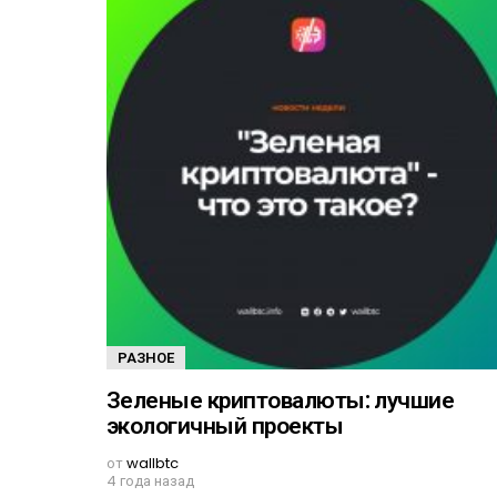
РАЗНОЕ
Зеленые криптовалюты: лучшие
экологичный проекты
от
wallbtc
4 года назад