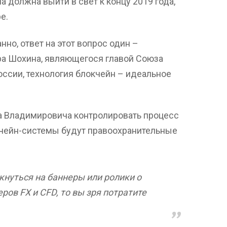
 должна выйти в свет к концу 2019 года,
е.
нно, ответ на этот вопрос один –
ра Шохина, являющегося главой Союза
сии, технология блокчейн – идеальное
а Владимировича контролировать процесс
кчейн-системы будут правоохранительные
ткнуться на баннеры или ролики о
ров FX и CFD, то вы зря потратите