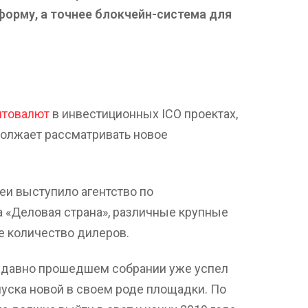
орму, а точнее блокчейн-система для
птовалют
в инвестиционных ICO проектах,
олжает рассматривать новое
еи выступило агентство по
а «Деловая страна», различные крупные
е количество дилеров.
едавно прошедшем собрании уже успел
уска новой в своем роде площадки. По