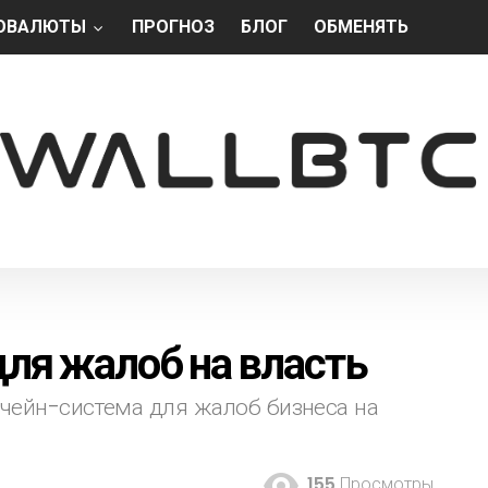
ОВАЛЮТЫ
ПРОГНОЗ
БЛОГ
ОБМЕНЯТЬ
ля жалоб на власть
чейн-система для жалоб бизнеса на
155
Просмотры