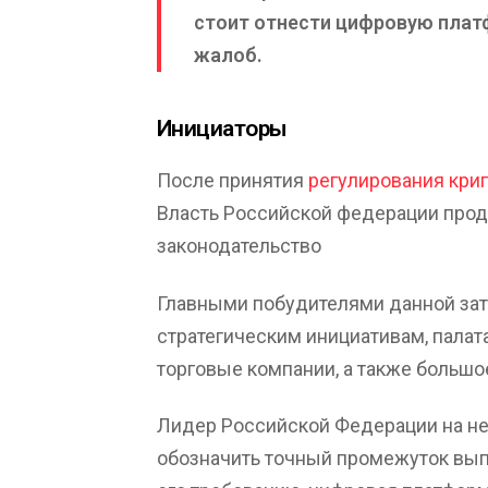
стоит отнести цифровую платф
жалоб.
Инициаторы
После принятия
регулирования кри
Власть Российской федерации прод
законодательство
Главными побудителями данной зат
стратегическим инициативам, палат
торговые компании, а также большо
Лидер Российской Федерации на н
обозначить точный промежуток вып