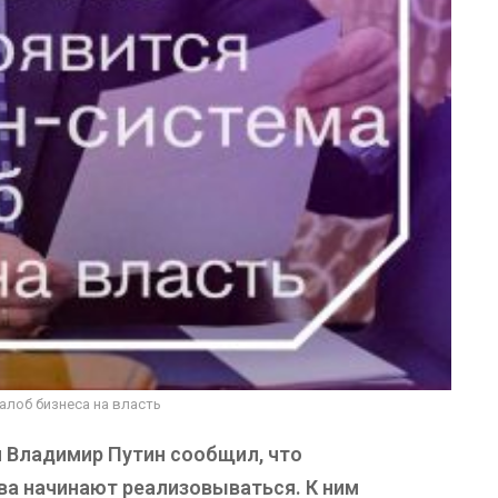
алоб бизнеса на власть
и Владимир Путин сообщил, что
а начинают реализовываться. К ним