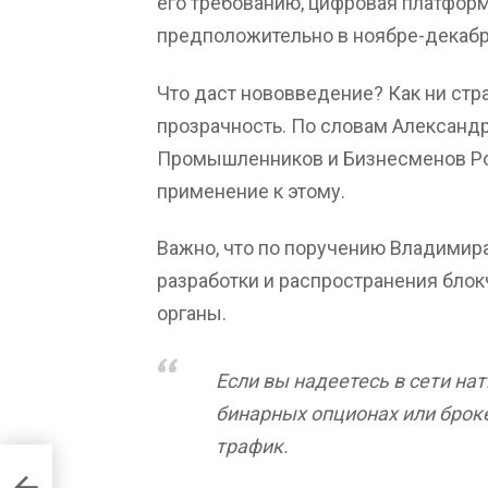
его требованию, цифровая платформа
предположительно в ноябре-декабр
Что даст нововведение? Как ни стра
прозрачность. По словам Александ
Промышленников и Бизнесменов Рос
применение к этому.
Важно, что по поручению Владимир
разработки и распространения бло
органы.
Если вы надеетесь в сети на
бинарных опционах или броке
трафик.