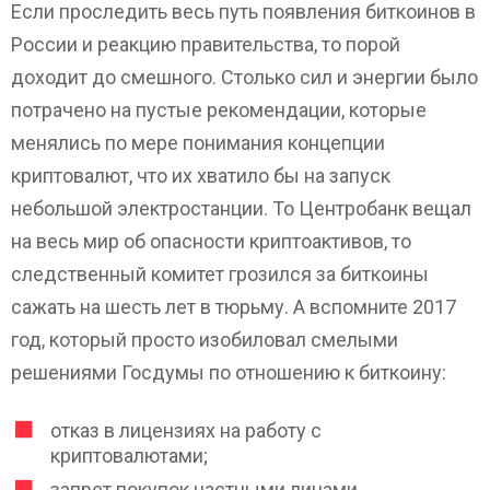
Если проследить весь путь появления биткоинов в
России и реакцию правительства, то порой
доходит до смешного. Столько сил и энергии было
потрачено на пустые рекомендации, которые
менялись по мере понимания концепции
криптовалют, что их хватило бы на запуск
небольшой электростанции. То Центробанк вещал
на весь мир об опасности криптоактивов, то
следственный комитет грозился за биткоины
сажать на шесть лет в тюрьму. А вспомните 2017
год, который просто изобиловал смелыми
решениями Госдумы по отношению к биткоину:
отказ в лицензиях на работу с
криптовалютами;
запрет покупок частными лицами