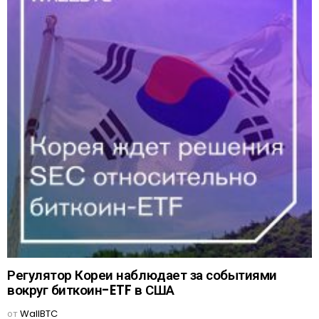
Регулятор Кореи наблюдает за событиями
вокруг биткоин-ETF в США
от
WallBTC