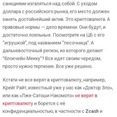
санкциями изгаляться над собой. С уходом
доллара с российского рынка, его место должен
занять достойнейший актив. Это криптовалюта. А
правовые нормы — дело времени. Они будут, и
достаточно лояльные. Посмотрите на ЦБ с его
“игрушкой”, под названием “песочница”. А
дальневосточный регион, из которого делают
“блокчейн-Мекку”? Все идет своим чередом,
просто нужно терпение. Все уже решено.
Кстати не все верят в криптовалюту, например,
Крейг Райт, известный уже у нас как «Доктор Зло»,
или как «Лже-Сатоши Накомото»
не верит в
криптовалюту
и борется с её
конфиденциальностью, в частности с
Zcash
и