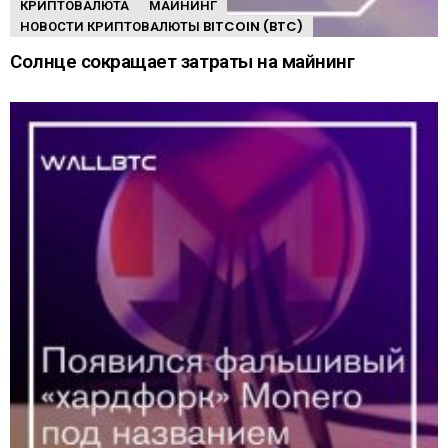
КРИПТОВАЛЮТА
МАЙНИНГ
НОВОСТИ КРИПТОВАЛЮТЫ BITCOIN (BTC)
Солнце сокращает затраты на майнинг