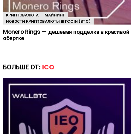
КРИПТОВАЛЮТА
МАЙНИНГ
НОВОСТИ КРИПТОВАЛЮТЫ BITCOIN (BTC)
Monero Rings — дешевая подделка в красивой
обертке
БОЛЬШЕ ОТ:
ICO