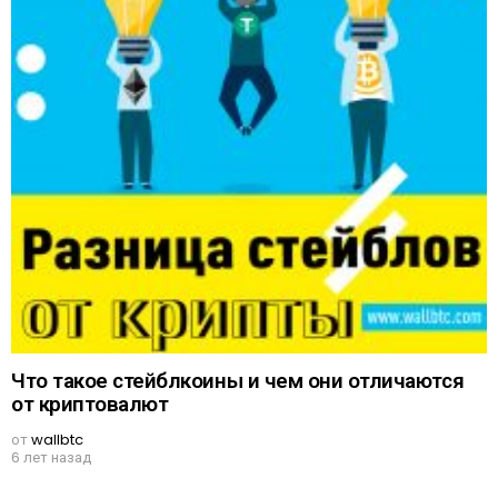
Что такое стейблкоины и чем они отличаются
от криптовалют
от
wallbtc
6 лет назад