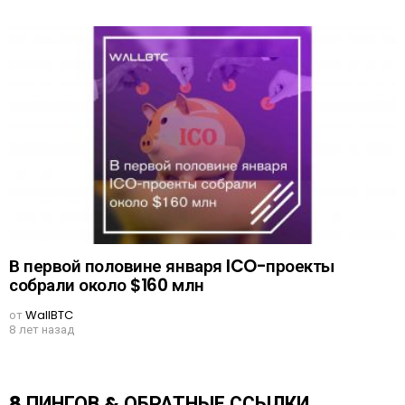
В первой половине января ICO-проекты
собрали около $160 млн
от
WallBTC
8 лет назад
8 ПИНГОВ & ОБРАТНЫЕ ССЫЛКИ