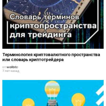
Терминология криптовалютного пространства
или словарь криптотрейдера
от
wallbtc
7 лет назад