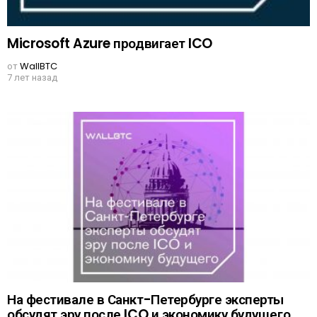
Microsoft Azure продвигает ICO
от
WallBTC
7 лет назад
На фестивале в Санкт-Петербурге эксперты
обсудят эру после ICO и экономику будущего