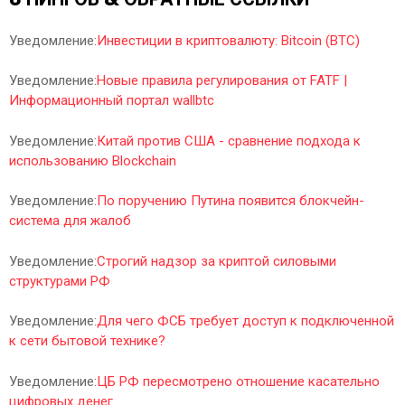
Уведомление:
Инвестиции в криптовалюту: Bitcoin (BTC)
Уведомление:
Новые правила регулирования от FATF |
Информационный портал wallbtc
Уведомление:
Китай против США - сравнение подхода к
использованию Blockchain
Уведомление:
По поручению Путина появится блокчейн-
система для жалоб
Уведомление:
Строгий надзор за криптой силовыми
структурами РФ
Уведомление:
Для чего ФСБ требует доступ к подключенной
к сети бытовой технике?
Уведомление:
ЦБ РФ пересмотрено отношение касательно
цифровых денег