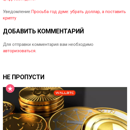
Уведомление:
Просьба год думе: убрать доллар, а поставить
крипту
ДОБАВИТЬ КОММЕНТАРИЙ
Для отправки комментария вам необходимо
авторизоваться
.
НЕ ПРОПУСТИ