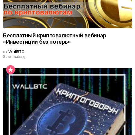
Бесплатный криптовалютный вебинар
«Инвестиции без потерь»
от
WallBTC
8 лет назад