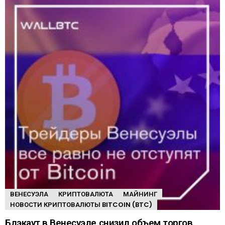
ВЕНЕСУЭЛА
КРИПТОВАЛЮТА
МАЙНИНГ
НОВОСТИ КРИПТОВАЛЮТЫ BITCOIN (BTC)
Блэкаут в Венесуэле снизил объем торгов