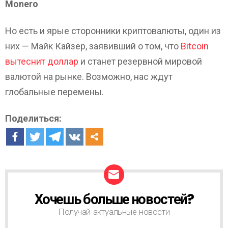
Monero
Но есть и ярые сторонники криптовалюты, один из
них — Майк Кайзер, заявивший о том, что
Bitcoin
вытеснит доллар
и станет резервной мировой
валютой на рынке. Возможно, нас ждут
глобальные перемены.
Поделиться:
Хочешь больше новостей?
Н
О
Получай актуальные новости
В