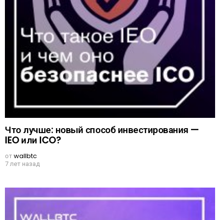
Что лучше: новый способ инвестирования —
IEO или ICO?
от
wallbtc
7 лет назад