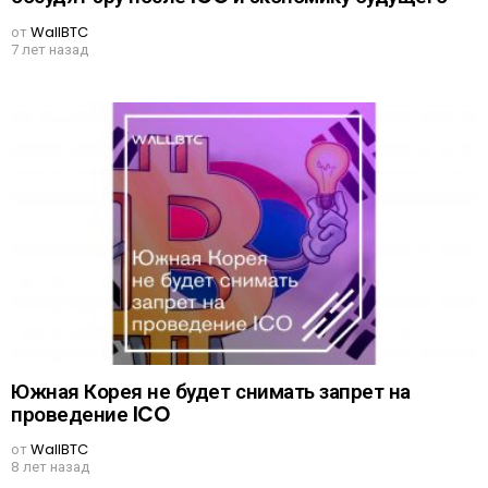
от
WallBTC
7 лет назад
Южная Корея не будет снимать запрет на
проведение ICO
от
WallBTC
8 лет назад