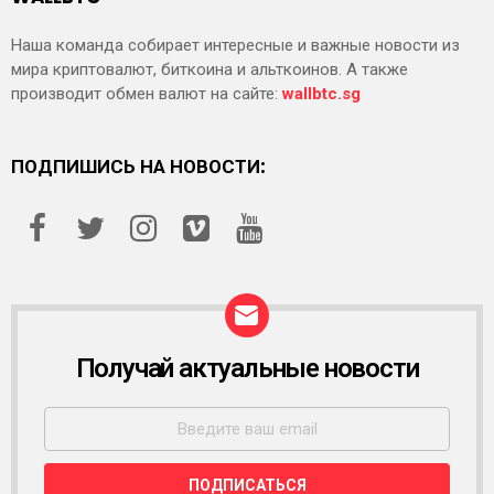
Наша команда собирает интересные и важные новости из
мира криптовалют, биткоина и альткоинов. А также
производит обмен валют на сайте:
wallbtc.sg
ПОДПИШИСЬ НА НОВОСТИ:
Получай актуальные новости
Р
А
С
С
Ы
Л