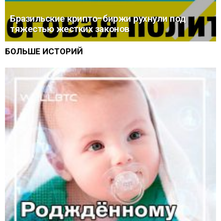
Бразильские крипто-биржи рухнули под
тяжестью жестких законов
БОЛЬШЕ ИСТОРИЙ