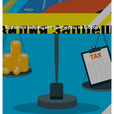
Бразилия запрещает фьючерсы на Bitcoin