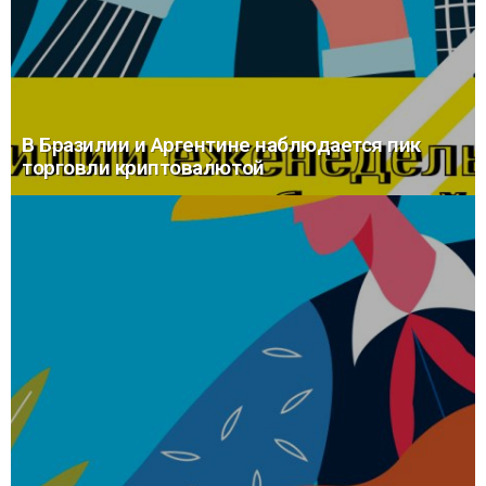
В Бразилии и Аргентине наблюдается пик
торговли криптовалютой