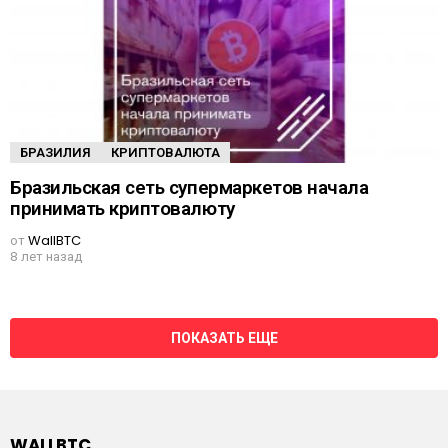
БРАЗИЛИЯ
КРИПТОВАЛЮТА
Бразильская сеть супермаркетов начала
принимать криптовалюту
от
WallBTC
8 лет назад
ПОКАЗАТЬ ЕЩЕ
WALLBTC