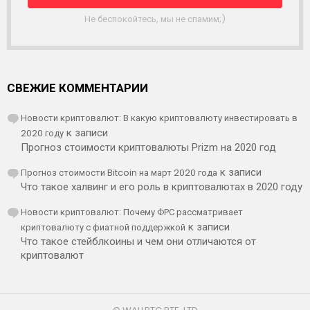
К
А
Не беспокойтесь, мы не спамим;)
СВЕЖИЕ КОММЕНТАРИИ
Новости криптовалют: В какую криптовалюту инвестировать в
2020 году
к записи
Прогноз стоимости криптовалюты Prizm на 2020 год
Прогноз стоимости Bitcoin на март 2020 года
к записи
Что такое халвинг и его роль в криптовалютах в 2020 году
Новости криптовалют: Почему ФРС рассматривает
криптовалюту с фиатной поддержкой
к записи
Что такое стейблкоины и чем они отличаются от
криптовалют