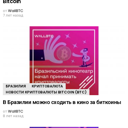
Bitcoin
от
WallBTC
7 лет назад
БРАЗИЛИЯ
КРИПТОВАЛЮТА
НОВОСТИ КРИПТОВАЛЮТЫ BITCOIN (BTC)
В Бразилии можно сходить в кино за биткоины
от
WallBTC
8 лет назад