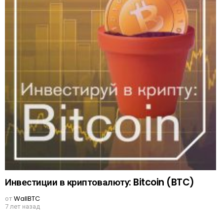
Инвестиции в криптовалюту: Bitcoin (BTC)
от
WallBTC
7 лет назад