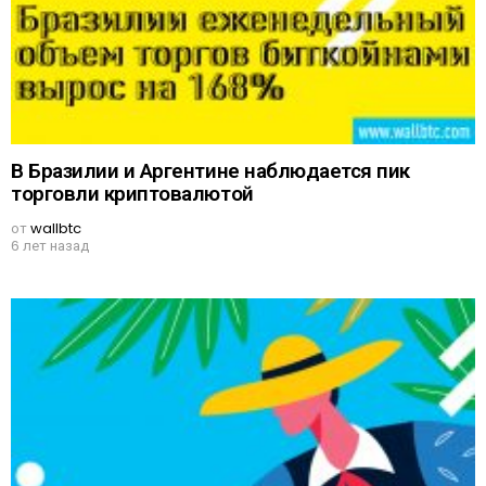
В Бразилии и Аргентине наблюдается пик
торговли криптовалютой
от
wallbtc
6 лет назад