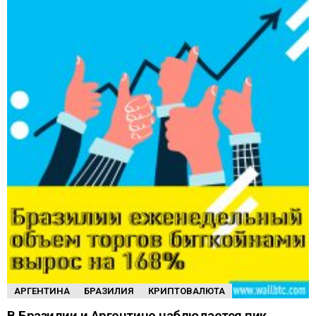
АРГЕНТИНА
БРАЗИЛИЯ
КРИПТОВАЛЮТА
В Бразилии и Аргентине наблюдается пик