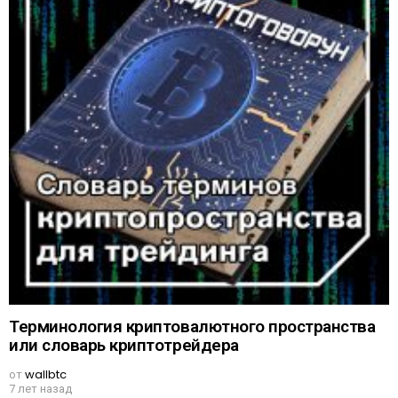
Терминология криптовалютного пространства
или словарь криптотрейдера
от
wallbtc
7 лет назад