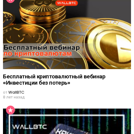
Бесплатный криптовалютный вебинар
«Инвестиции без потерь»
от
WallBTC
8 лет назад