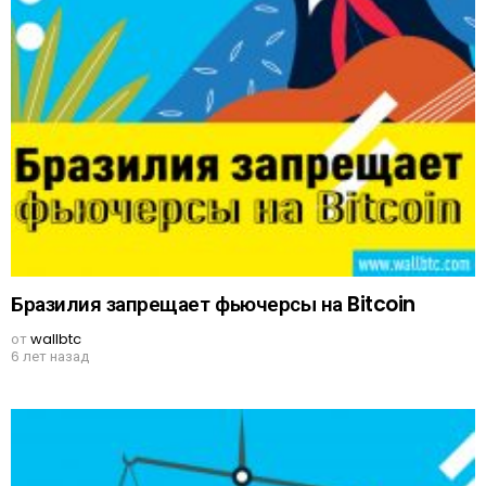
Бразилия запрещает фьючерсы на Bitcoin
от
wallbtc
6 лет назад