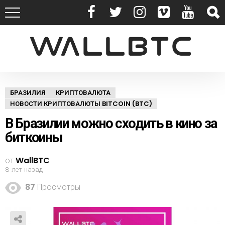
БРАЗИЛИЯ
КРИПТОВАЛЮТА
НОВОСТИ КРИПТОВАЛЮТЫ BITCOIN (BTC)
В Бразилии можно сходить в кино за
биткоины
от
WallBTC
8 лет назад
87
Просмотры