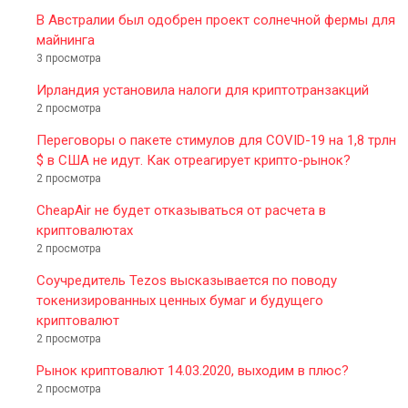
В Австралии был одобрен проект солнечной фермы для
майнинга
3 просмотра
Ирландия установила налоги для криптотранзакций
2 просмотра
Переговоры о пакете стимулов для COVID-19 на 1,8 трлн
$ в США не идут. Как отреагирует крипто-рынок?
2 просмотра
CheapAir не будет отказываться от расчета в
криптовалютах
2 просмотра
Соучредитель Tezos высказывается по поводу
токенизированных ценных бумаг и будущего
криптовалют
2 просмотра
Рынок криптовалют 14.03.2020, выходим в плюс?
2 просмотра