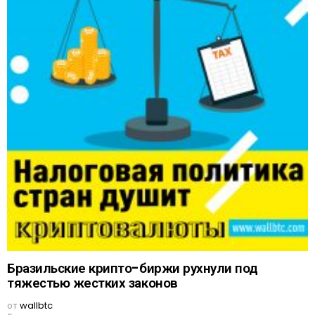
Бразильские крипто-биржи рухнули под
тяжестью жестких законов
от
wallbtc