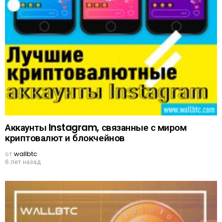
Аккаунты Instagram, связанные с миром
криптовалют и блокчейнов
от
wallbtc
6 лет назад