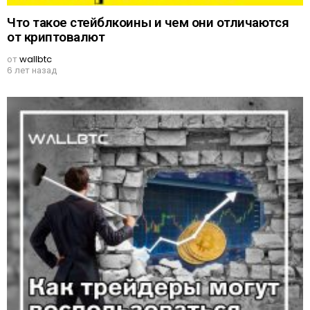
Что такое стейблкоины и чем они отличаются
от криптовалют
от
wallbtc
6 лет назад