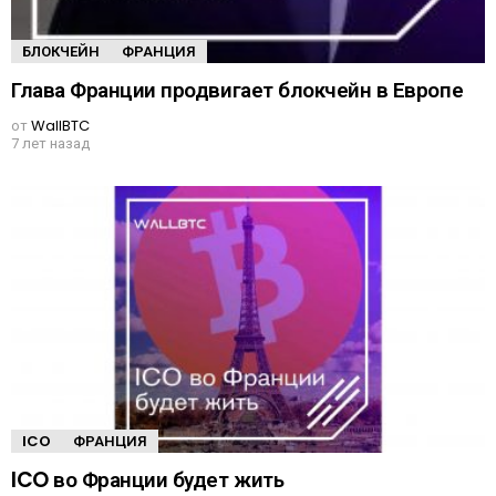
БЛОКЧЕЙН
ФРАНЦИЯ
Глава Франции продвигает блокчейн в Европе
от
WallBTC
7 лет назад
ICO
ФРАНЦИЯ
ICO во Франции будет жить