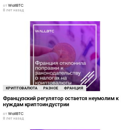
от
WallBTC
8 лет назад
КРИПТОВАЛЮТА
РАЗНОЕ
ФРАНЦИЯ
Французский регулятор остается неумолим к
нуждам криптоиндустрии
от
WallBTC
8 лет назад