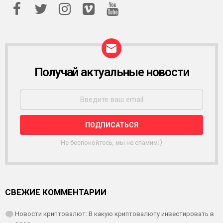
Получай актуальные новости
Р
А
С
С
Ы
Л
К
А
Не беспокойтесь, мы не спамим;)
СВЕЖИЕ КОММЕНТАРИИ
Новости криптовалют: В какую криптовалюту инвестировать в