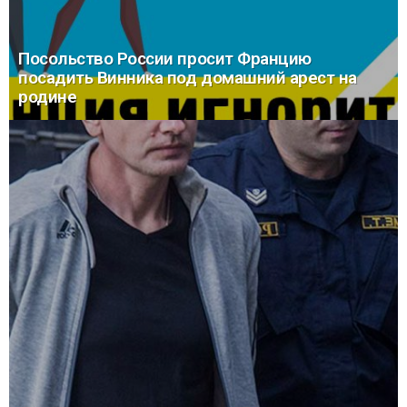
Посольство России просит Францию
посадить Винника под домашний арест на
родине