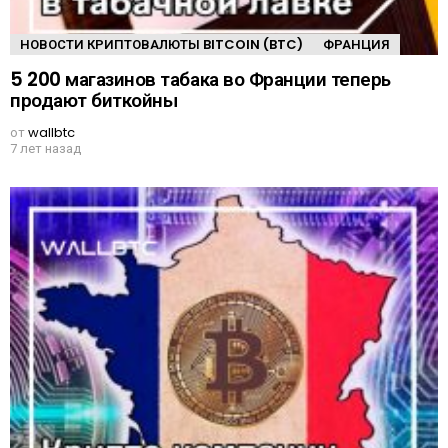
НОВОСТИ КРИПТОВАЛЮТЫ BITCOIN (BTC)
ФРАНЦИЯ
5 200 магазинов табака во Франции теперь
продают биткойны
от
wallbtc
7 лет назад