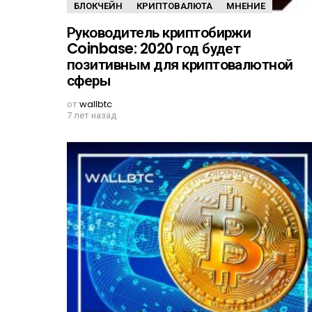
БЛОКЧЕЙН
КРИПТОВАЛЮТА
МНЕНИЕ
Руководитель криптобиржи
Coinbase: 2020 год будет
позитивным для криптовалютной
сферы
от
wallbtc
7 лет назад