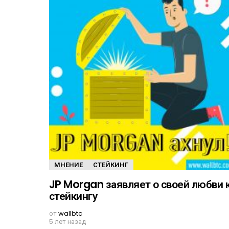
МНЕНИЕ
СТЕЙКИНГ
JP Morgan заявляет о своей любви 
стейкингу
от
wallbtc
5 лет назад