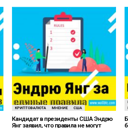
КРИПТОВАЛЮТА
МНЕНИЕ
США
Кандидат в президенты США Эндрю
Б
Янг заявил, что правила не могут
б