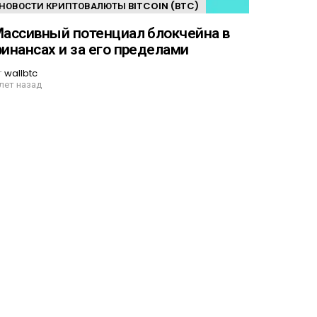
НОВОСТИ КРИПТОВАЛЮТЫ BITCOIN (BTC)
ассивный потенциал блокчейна в
инансах и за его пределами
т
wallbtc
 лет назад