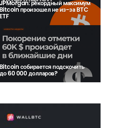
JPMorgan: рекордный максимум
Bitcoin произошел не из-за BTC
ETF
Bitcoin собирается подскочить
до 60 000 долларов?