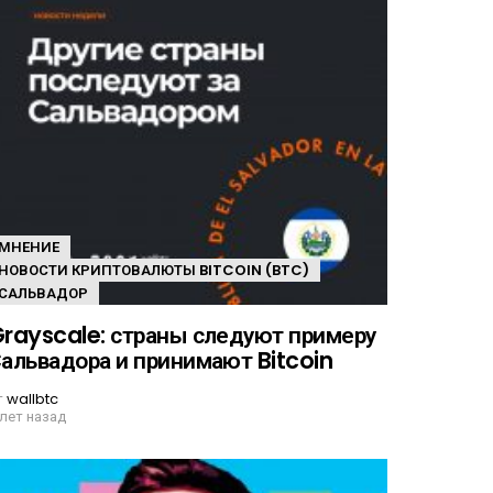
МНЕНИЕ
НОВОСТИ КРИПТОВАЛЮТЫ BITCOIN (BTC)
САЛЬВАДОР
rayscale: страны следуют примеру
альвадора и принимают Bitcoin
т
wallbtc
 лет назад