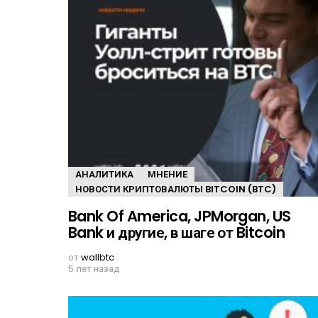
АНАЛИТИКА
МНЕНИЕ
НОВОСТИ КРИПТОВАЛЮТЫ BITCOIN (BTC)
Bank Of America, JPMorgan, US
Bank и другие, в шаге от Bitcoin
от
wallbtc
5 лет назад