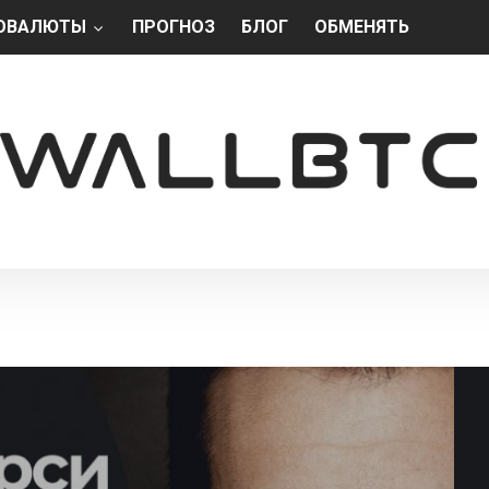
ОВАЛЮТЫ
ПРОГНОЗ
БЛОГ
ОБМЕНЯТЬ