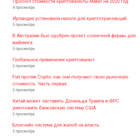
Прогноз стоимости криптовалюты Maker на 2020 год
4 просмотра
Ирландия установила налоги для криптотранзакций
3 просмотра
В Австралии был одобрен проект солнечной фермы для
майнинга
3 просмотра
Глобальное применение криптовалют
2 просмотра
Fiat против Crypto: как они получают свою рыночную
стоимость. Часть первая
2 просмотра
Китай может заставить Дональда Трампа и ФРС
уничтожить банковскую систему США
2 просмотра
Блокчейн-система для жалоб на власть
2 просмотра