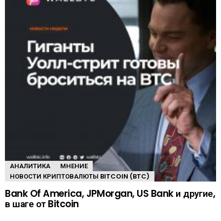
АНАЛИТИКА
МНЕНИЕ
НОВОСТИ КРИПТОВАЛЮТЫ BITCOIN (BTC)
Bank Of America, JPMorgan, US Bank и другие,
в шаге от Bitcoin