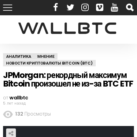
АНАЛИТИКА
МНЕНИЕ
НОВОСТИ КРИПТОВАЛЮТЫ BITCOIN (BTC)
JPMorgan: рекордный максимум
Bitcoin произошел не из-за BTC ETF
от
wallbtc
5 лет назад
132
Просмотры