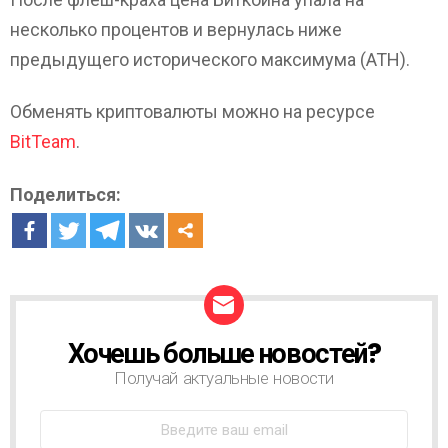
несколько процентов и вернулась ниже
предыдущего исторического максимума (ATH).
Обменять криптовалюты можно на ресурсе
BitTeam
.
Поделиться:
Хочешь больше новостей?
Н
О
Получай актуальные новости
В
О
С