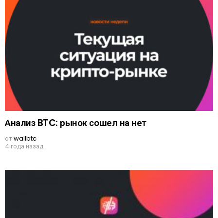
Анализ BTC: рынок сошел на нет
от
wallbtc
4 года назад