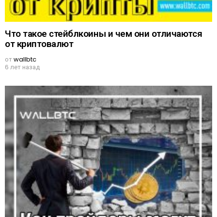
Что такое стейблкоины и чем они отличаются
от криптовалют
от
wallbtc
6 лет назад