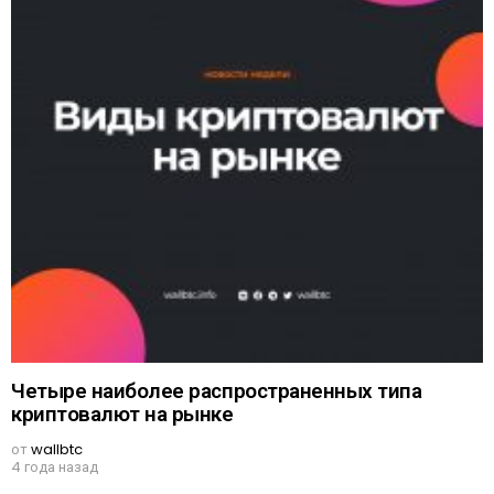
Четыре наиболее распространенных типа
криптовалют на рынке
от
wallbtc
4 года назад