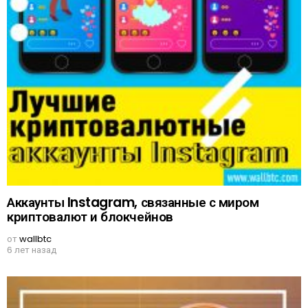
Аккаунты Instagram, связанные с миром
криптовалют и блокчейнов
от
wallbtc
6 лет назад