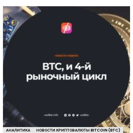
АНАЛИТИКА
НОВОСТИ КРИПТОВАЛЮТЫ BITCOIN (BTC)