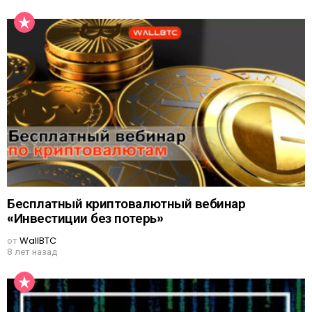
Бесплатный криптовалютный вебинар
«Инвестиции без потерь»
от
WallBTC
8 лет назад