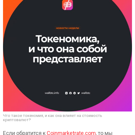
Что такое токеномия, и как она влияет на стоимость
криптовалют?
Если обратится к
Coinmarketrate.com
, то мы