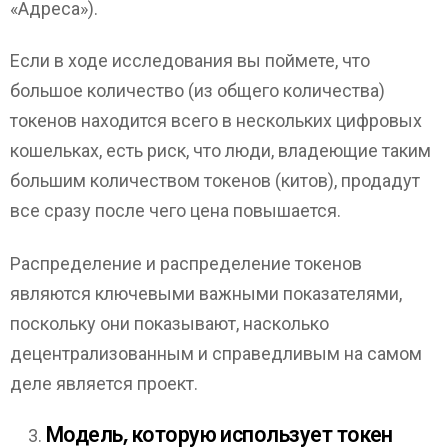
«Адреса»).
Если в ходе исследования вы поймете, что
большое количество (из общего количества)
токенов находится всего в нескольких цифровых
кошельках, есть риск, что люди, владеющие таким
большим количеством токенов (китов), продадут
все сразу после чего цена повышается.
Распределение и распределение токенов
являются ключевыми важными показателями,
поскольку они показывают, насколько
децентрализованным и справедливым на самом
деле является проект.
Модель, которую использует токен