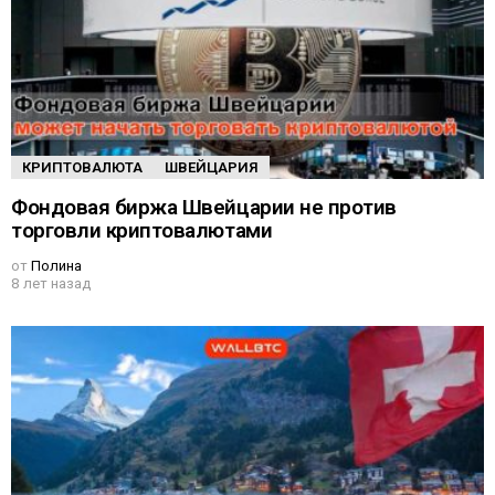
КРИПТОВАЛЮТА
ШВЕЙЦАРИЯ
Фондовая биржа Швейцарии не против
торговли криптовалютами
от
Полина
8 лет назад