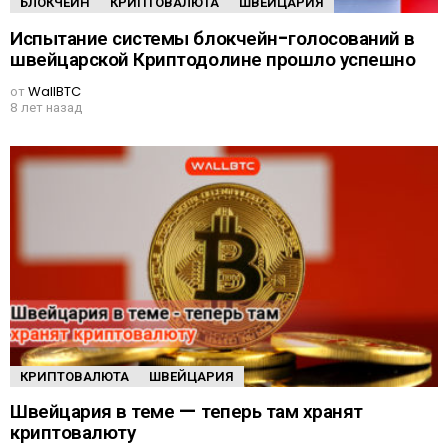
БЛОКЧЕЙН
КРИПТОВАЛЮТА
ШВЕЙЦАРИЯ
Испытание системы блокчейн-голосований в
швейцарской Криптодолине прошло успешно
от
WallBTC
8 лет назад
КРИПТОВАЛЮТА
ШВЕЙЦАРИЯ
Швейцария в теме — теперь там хранят
криптовалюту