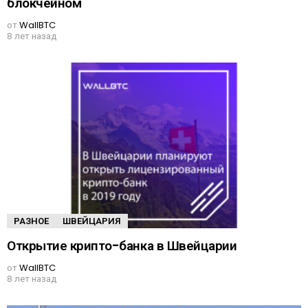
блокчейном
от
WallBTC
8 лет назад
РАЗНОЕ
ШВЕЙЦАРИЯ
Открытие крипто-банка в Швейцарии
от
WallBTC
8 лет назад