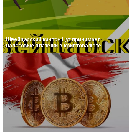
Швейцарский кантон Цуг принимает
налоговые платежи в криптовалюте