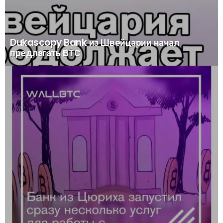
Dukascopy Bank из Швейцарии начал
предлагать ВТС