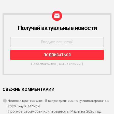
Получай актуальные новости
Р
А
С
С
Ы
Л
К
А
Не беспокойтесь, мы не спамим;)
СВЕЖИЕ КОММЕНТАРИИ
Новости криптовалют: В какую криптовалюту инвестировать в
2020 году
к записи
Прогноз стоимости криптовалюты Prizm на 2020 год