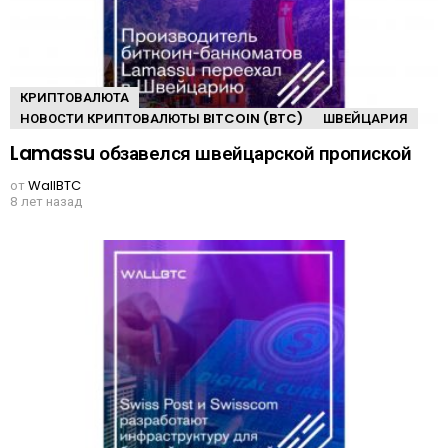
КРИПТОВАЛЮТА
НОВОСТИ КРИПТОВАЛЮТЫ BITCOIN (BTC)
ШВЕЙЦАРИЯ
Lamassu обзавелся швейцарской пропиской
от
WallBTC
8 лет назад