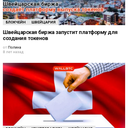
БЛОКЧЕЙН
ШВЕЙЦАРИЯ
Швейцарская биржа запустит платформу для
создания токенов
от
Полина
8 лет назад