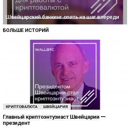
Швейцарский банкинг опять на шаг впереди
БОЛЬШЕ ИСТОРИЙ
КРИПТОВАЛЮТА
ШВЕЙЦАРИЯ
Главный криптоэнтузиаст Швейцарии —
президент